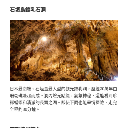
石垣島鐘乳石洞
日本最南端、石垣島最大型的觀光鐘乳洞，歷經20萬年由
珊瑚礁隆起而成。洞內燈光點綴，氣氛神秘，還能看到珍
稀蝙蝠和清澈的長壽之湖。即使下雨也能盡情探險，走完
全程約30分鐘。