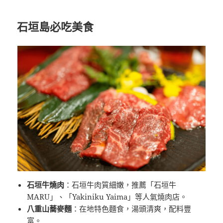
石垣島必吃美食
石垣牛燒肉
：石垣牛肉質細嫩，推薦「石垣牛
MARU」、「Yakiniku Yaima」等人氣燒肉店。
八重山蕎麥麵
：在地特色麵食，湯頭清爽，配料豐
富。