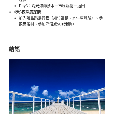
Day3：陽光海灘戲水－市區購物－返回
4天3夜深度探索
加入離島跳島行程（如竹富島、水牛車體驗）、參
觀民俗村、參加浮潛或SUP活動。
結語