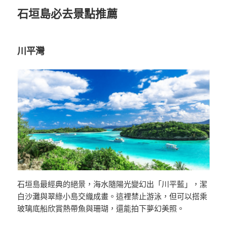
石垣島必去景點推薦
川平灣
石垣島最經典的絕景，海水隨陽光變幻出「川平藍」，潔
白沙灘與翠綠小島交織成畫。這裡禁止游泳，但可以搭乘
玻璃底船欣賞熱帶魚與珊瑚，還能拍下夢幻美照。