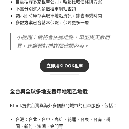
自動搜尋多家租車公司，輕鬆比較價格與方案
不需分別進入多個租車網站查詢
顯示即時庫存與取車地點資訊，節省聯繫時間
多數方案已含基本保險，保障更多一層
小提醒：價格會依據地點、車型與天數而
異，建議預訂前詳細確認內容。
立即用KLOOK租車
全台與全球多地支援甲地租乙地還
Klook提供台灣與海外多個熱門城市的租車服務，包括：
台灣：台北、台中、高雄、花蓮、台東、台南、桃
園、新竹、澎湖、金門等