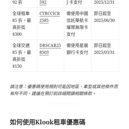
92 折
592
J 卡支付
2025/12/31
全球租車
CTBCCICR
需使用中國
即日起至
85 折，最
2585
信託華航卡
2025/06/30
高折抵
璀璨無限卡
$300
支付
全球交通
DBSCAR25
需使用星展
即日起至
85 折，最
8503
銀行卡支付
2025/03/31
高折抵
$150
​請注意：優惠碼使用規則可能因地區、車型或其他條件而
有所不同，建議在預訂前詳細閱讀相關條款。
如何使用Klook租車優惠碼