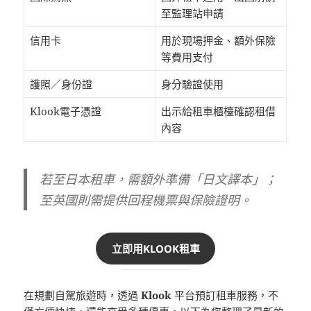
至監理站申請
信用卡
用於現場押金、額外保險
等費用支付
護照／身份證
身分驗證使用
Klook電子憑證
出示給租車櫃檯確認租借
內容
若至日本租車，需額外準備「日文譯本」；
至英國則需提供回程機票與保險證明。
立即用KLOOK租車
在規劃自駕旅遊時，透過
Klook
平台預訂租車服務，不