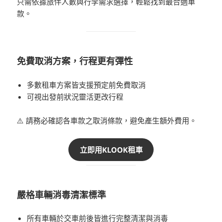
只需依據旅伴人數與行李需求選擇，輕鬆找到最合適車
款。
免費取消方案，行程更有彈性
多數租車方案皆支援預定前免費取消
可視出發前狀況靈活更改行程
⚠️ 請務必確認各車款之取消條款，避免產生額外費用。
立即用KLOOK租車
嚴格車輛消毒清潔標準
所有車輛於交車前後皆進行完整清潔與消毒