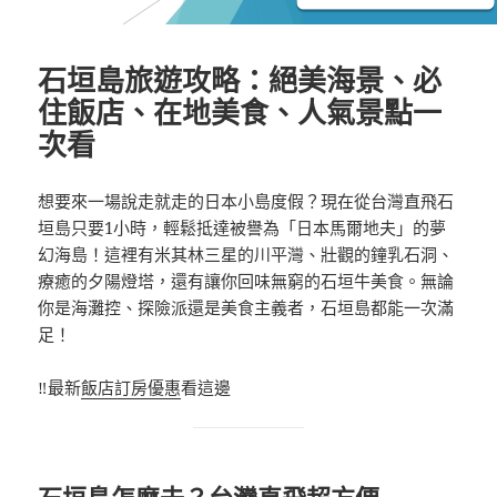
石垣島旅遊攻略：絕美海景、必
住飯店、在地美食、人氣景點一
次看
想要來一場說走就走的日本小島度假？現在從台灣直飛石
垣島只要1小時，輕鬆抵達被譽為「日本馬爾地夫」的夢
幻海島！這裡有米其林三星的川平灣、壯觀的鐘乳石洞、
療癒的夕陽燈塔，還有讓你回味無窮的石垣牛美食。無論
你是海灘控、探險派還是美食主義者，石垣島都能一次滿
足！
‼️最新
飯店訂房優惠
看這邊
石垣島怎麼去？台灣直飛超方便