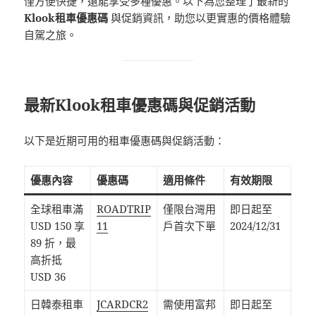
僅方便快捷，還能享受多種優惠。以下為您整理了最新的
Klook租車優惠碼
與促銷資訊，助您以更實惠的價格體驗
自駕之旅。​
最新Klook租車優惠碼與促銷活動
以下是近期可用的租車優惠碼與促銷活動：​
優惠內容
優惠碼
適用條件
有效期限
全球租車滿
ROADTRIP
僅限台灣用
即日起至
USD 150 享
11
戶首次下單
2024/12/31
89 折，最
高折抵
USD 36
日韓泰租車
JCARDCR2
需使用富邦
即日起至