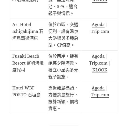
池、SPA，適合
親子與情侶。
Art Hotel
位於市區，交通
Agoda
|
Ishigakijima 石
便利，設有溫泉
Trip.com
垣島藝術酒店
大浴場與多種房
型，CP值高。
Fusaki Beach
位於西岸，擁有
Agoda
|
Resort 富崎海灘
絕美夕陽海景、
Trip.com
|
度假村
獨立小屋與多元
KLOOK
親子設施。
Hotel WBF
靠近離島碼頭，
Agoda
|
PORTO 石垣島
方便跳島旅行，
Trip.com
設計新穎，價格
實惠。