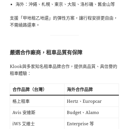
海外：沖繩、札幌、東京、大阪、洛杉磯、舊金山等
支援「甲地租乙地還」的彈性方案，讓行程安排更自由，
不需繞路還車。
嚴選合作廠商，租車品質有保障
Klook與多家知名租車品牌合作，提供高品質、具信譽的
租車體驗：
合作品牌（台灣）
海外合作品牌
格上租車
Hertz、Europcar
Avis 安維斯
Budget、Alamo
iWS 艾維士
Enterprise 等