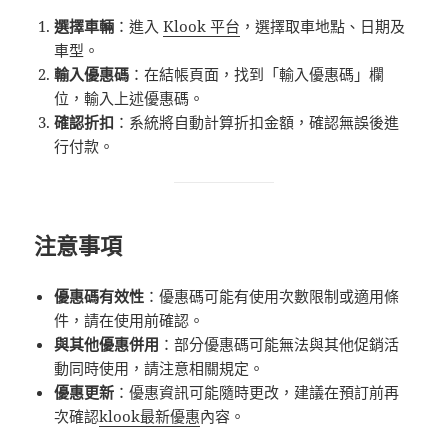
選擇車輛
：​進入
Klook 平台
，選擇取車地點、日期及
車型。​
輸入優惠碼
：​在結帳頁面，找到「輸入優惠碼」欄
位，輸入上述優惠碼。​
確認折扣
：​系統將自動計算折扣金額，確認無誤後進
行付款。​
注意事項
優惠碼有效性
：​優惠碼可能有使用次數限制或適用條
件，請在使用前確認。​
與其他優惠併用
：​部分優惠碼可能無法與其他促銷活
動同時使用，請注意相關規定。​
優惠更新
：​優惠資訊可能隨時更改，建議在預訂前再
次確認
klook最新優惠
內容。​