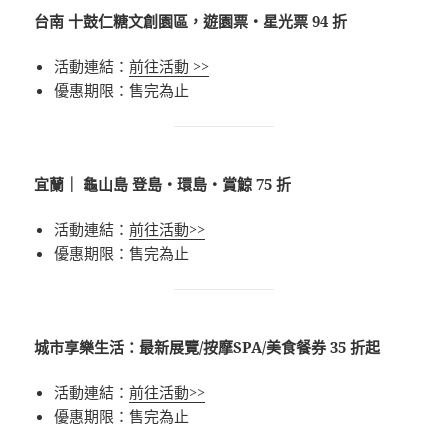
台南 十鼓仁糖文創園區，遊園票・星光票 94 折
活動連結：
前往活動 >>
優惠期限：售完為止
宜蘭｜ 龜山島 登島・環島・賞鯨 75 折
活動連結：
前往活動>>
優惠期限：售完為止
城市享樂生活：最新展覽/按摩SPA/美食餐券 35 折起
活動連結：
前往活動>>
優惠期限：售完為止