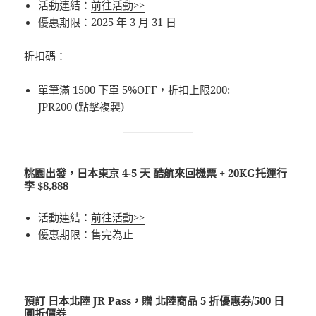
活動連結：
前往活動>>
優惠期限：2025 年 3 月 31 日
折扣碼：
單筆滿 1500 下單 5%OFF，折扣上限200:
JPR200 (點擊複製)
桃園出發，日本東京 4-5 天 酷航來回機票 + 20KG托運行
李 $8,888
活動連結：
前往活動>>
優惠期限：售完為止
預訂 日本北陸 JR Pass，贈 北陸商品 5 折優惠券/500 日
圓折價券