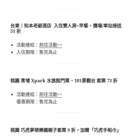
台東｜知本老爺酒店 入住雙人房+早餐 + 機場/車站接送
51 折
活動連結：
前往活動>>
入住期限：售完為止
桃園 青埔 Xpark 水族館門票 + 101景觀台 套票 73 折
活動連結：
前往活動>>
優惠期限：售完為止
桃園 巧虎夢想樂園親子套票 9 折，加贈「巧虎手帕巾」