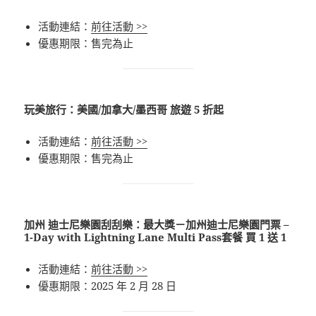
活動連結：
前往活動 >>
優惠期限：售完為止
玩美旅行：美國/加拿大/墨西哥 旅遊 5 折起
活動連結：
前往活動 >>
優惠期限：售完為止
加州 迪士尼樂園刮刮樂：最大獎－加州迪士尼樂園門票 –
1-Day with Lightning Lane Multi Pass套餐 買 1 送 1
活動連結：
前往活動 >>
優惠期限：2025 年 2 月 28 日