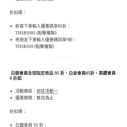
折扣碼：
新客下單輸入優惠碼享85折：
THSRSS85 (點擊複製)
老朋友下單輸入優惠碼同享9折：
THSRSS9 (點擊複製)
白銀會員全球指定商品 95 折，白金會員85折，黑鑽會員
8 折起
活動連結：
前往活動>>
優惠期限：售完為止
折扣碼：
白銀會員 95 折：