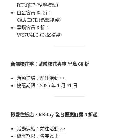
DELQU7 (點擊複製)
白金會員 85 折：
CAACB7E (點擊複製)
黑鑽會員 8 折：
W97U4LG (點擊複製)
台灣櫻花季：武陵櫻花專車 早鳥 68 折
活動連結：
前往活動 >>
優惠期限：2025 年 1 月 31 日
揪愛住飯店，KKday 全台優惠訂房 5 折起
活動連結：
前往活動 >>
優惠期限：售完為止