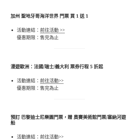
加州 聖地牙哥海洋世界 門票 買 1 送 1
活動連結：
前往活動 >>
優惠期限：售完為止
漫遊歐洲：法國/瑞士/義大利 票券行程 5 折起
活動連結：
前往活動>>
優惠期限：售完為止
預訂 巴黎迪士尼樂園門票，贈 奧賽美術館門票/塞納河遊
船
活動連結：
前往活動>>