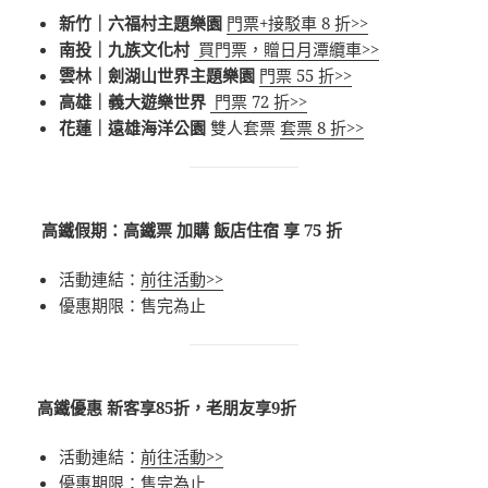
新竹｜六福村主題樂園
門票+接駁車 8 折>>
南投｜九族文化村
買門票，贈日月潭纜車>>
雲林｜劍湖山世界主題樂園
門票 55 折>>
高雄｜義大遊樂世界
門票 72 折>>
花蓮｜遠雄海洋公園
雙人套票
套票 8 折>>
高鐵假期：高鐵票 加購 飯店住宿 享 75 折
活動連結：
前往活動>>
優惠期限：售完為止
高鐵優惠 新客享85折，老朋友享9折
活動連結：
前往活動>>
優惠期限：售完為止