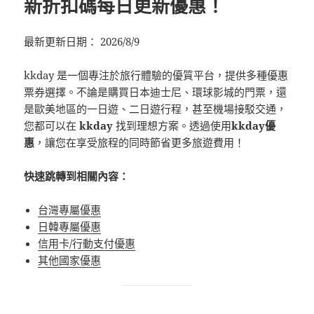
新折扣碼每日更新優惠！
最新更新日期： 2026/8/9
kkday 是一個專注於旅行體驗的優質平台，提供多種優惠
票券選擇。不論是購買日本迪士尼、環球影城的門票，還
是歐美地區的一日遊、二日遊行程，甚至機場接駁交通，
您都可以在
kkday
找到理想方案。透過使用
kkday優
惠
，讓您在享受旅程的同時節省更多旅遊費用！
快速跳轉到相關內容：
台灣專屬優惠
日韓專屬優惠
信用卡/行動支付優惠
其他國家優惠