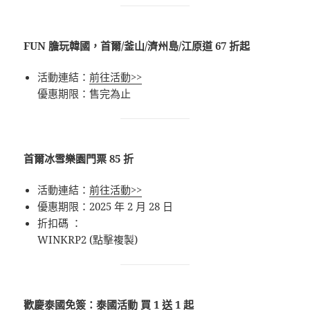
FUN 膽玩韓國，首爾/釜山/濟州島/江原道 67 折起
活動連結：
前往活動>>
優惠期限：售完為止
首爾冰雪樂園門票 85 折
活動連結：
前往活動>>
優惠期限：2025 年 2 月 28 日
折扣碼 ：
WINKRP2 (點擊複製)
歡慶泰國免簽：泰國活動 買 1 送 1 起