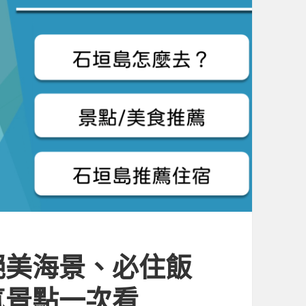
絕美海景、必住飯
氣景點一次看