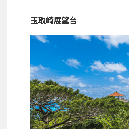
玉取崎展望台