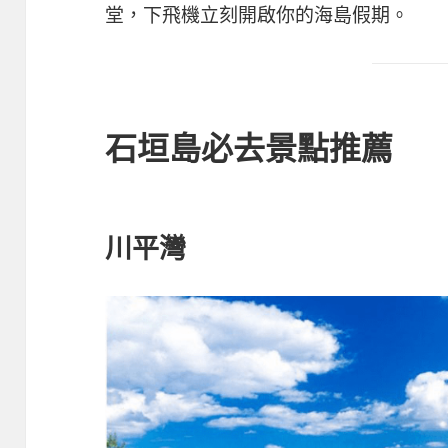
堂，下飛機立刻開啟你的海島假期。
石垣島必去景點推薦
川平灣