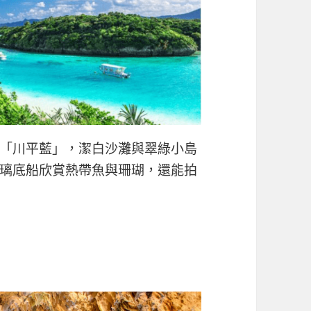
「川平藍」，潔白沙灘與翠綠小島
璃底船欣賞熱帶魚與珊瑚，還能拍