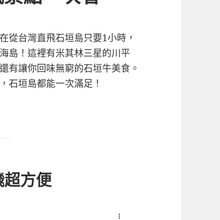
在從台灣直飛石垣島只要1小時，
海島！這裡有米其林三星的川平
還有讓你回味無窮的石垣牛美食。
，石垣島都能一次滿足！
飛超方便