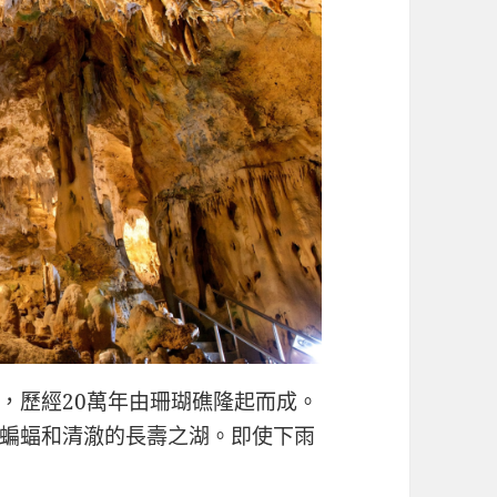
，歷經20萬年由珊瑚礁隆起而成。
蝙蝠和清澈的長壽之湖。即使下雨