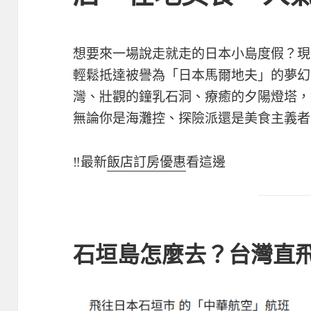
想要來一場說走就走的日本小島度假？現
輕鬆抵達被譽為「日本馬爾地夫」的夢幻
灣、壯觀的鐘乳石洞、療癒的夕陽燈塔，
無論你是海灘控、探險派還是美食主義者
‼️最新
飯店訂房優惠
看這邊
石垣島怎麼去？台灣直