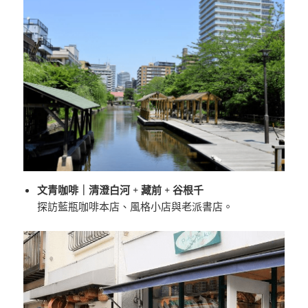
文青咖啡｜清澄白河 + 藏前 + 谷根千
探訪藍瓶咖啡本店、風格小店與老派書店。