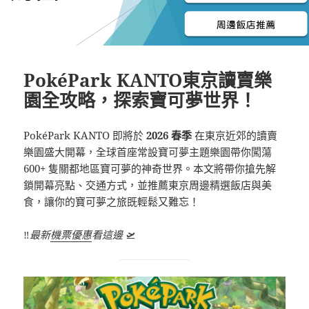
PokéPark KANTO東京讀賣樂
園全攻略，探索寶可夢世界！
PokéPark KANTO 即將於
2026 春季
在東京近郊的讀賣
樂園盛大開幕，全球首座常設寶可夢主題樂園帶你闖蕩
600+ 隻關都地區寶可夢的神奇世界。本文將帶你搶先解
鎖開幕亮點、交通方式，並推薦東京周邊精選飯店與美
食，讓你的寶可夢之旅既輕鬆又難忘！
‼️
最新
機票優惠
看這邊
🛫