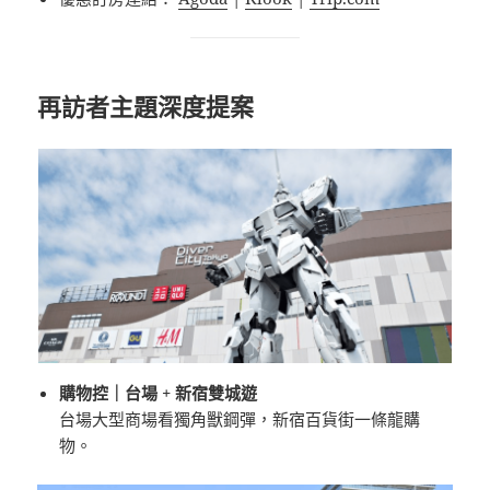
再訪者主題深度提案
購物控｜台場 + 新宿雙城遊
台場大型商場看獨角獸鋼彈，新宿百貨街一條龍購
物。