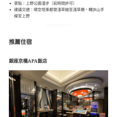
景點：上野公園漫步（若時間許可）
建議交通：晴空塔乘都營淺草線至淺草橋，轉JR山手
線至上野
推薦住宿
銀座京橋APA飯店