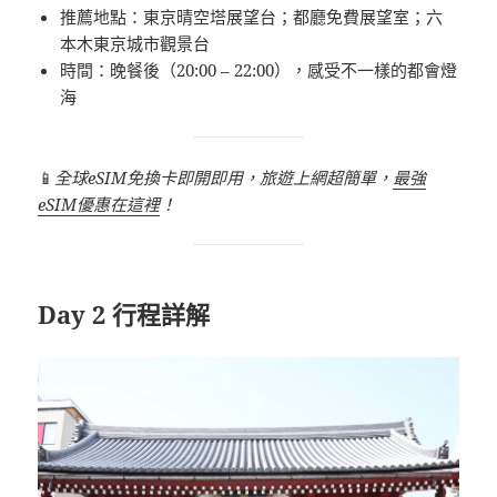
推薦地點：東京晴空塔展望台；都廳免費展望室；六
本木東京城市觀景台
時間：晚餐後（20:00 – 22:00），感受不一樣的都會燈
海
📱
全球eSIM免換卡即開即用，旅遊上網超簡單，
最強
eSIM優惠在這裡
！
Day 2 行程詳解