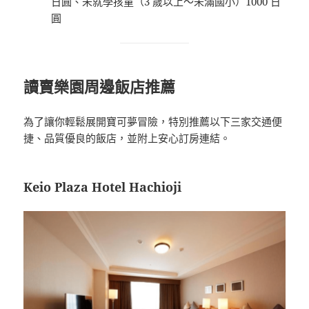
日圓、未就學孩童（3 歲以上～未滿國小）1000 日
圓
讀賣樂園周邊飯店推薦
為了讓你輕鬆展開寶可夢冒險，特別推薦以下三家交通便
捷、品質優良的飯店，並附上安心訂房連結。
Keio Plaza Hotel Hachioji