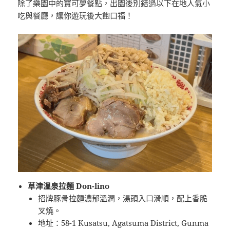
除了樂園中的寶可夢餐點，出園後別錯過以下在地人氣小
吃與餐廳，讓你遊玩後大飽口福！
草津溫泉拉麵 Don-lino
招牌豚骨拉麵濃郁溫潤，湯頭入口滑順，配上香脆
叉燒。
地址：58-1 Kusatsu, Agatsuma District, Gunma