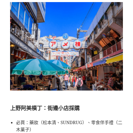
上野阿美橫丁：街邊小店採購
必買：藥妝（松本清、SUNDRUG）、零食伴手禮（二
木菓子）