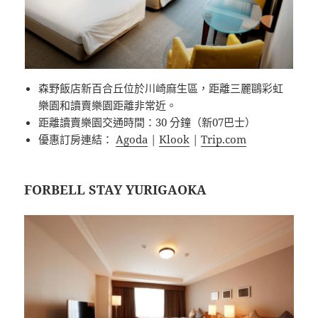
森野飯店新百合丘位於川崎麻生區，距離三麗鷗彩虹
樂園和讀賣樂園距離非常近。
距離讀賣樂園交通時間：30 分鐘（新07巴士）
優惠訂房連結：
Agoda
|
Klook
|
Trip.com
FORBELL STAY YURIGAOKA