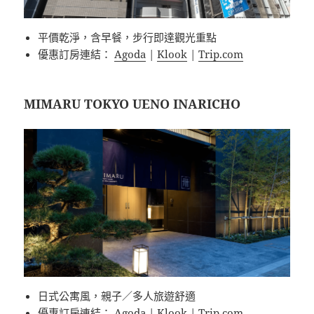
平價乾淨，含早餐，步行即達觀光重點
優惠訂房連結：
Agoda
|
Klook
|
Trip.com
MIMARU TOKYO UENO INARICHO
日式公寓風，親子／多人旅遊舒適
優惠訂房連結：
Agoda
|
Klook
|
Trip.com