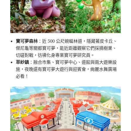
寶可夢森林
：近 500 公尺蜿蜒林道，隱藏著皮卡丘、
傑尼龜等關都寶可夢，能近距離觀察它們採摘樹果、
切磋對戰，彷彿化身專業寶可夢研究員。
草紗鎮
：融合市集、寶可夢中心、道館與兩大遊樂設
施，夜晚還有寶可夢大遊行與迎賓會，絢麗水舞廣場
必看！