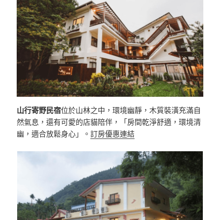
山行寄野民宿
位於山林之中，環境幽靜，木質裝潢充滿自
然氣息，還有可愛的店貓陪伴，「房間乾淨舒適，環境清
幽，適合放鬆身心」。
訂房優惠連結