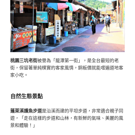
桃園三坑老街
被譽為「龍潭第一街」，是全台最短的老
街，保留著單純樸實的客家風情，銅板價就能嚐遍道地客
家小吃。
自然生態景點
蓬萊溪護魚步道
是沿溪而建的平坦步道，非常適合親子同
遊，「走在這樣的步道和山林，有新鮮的氣味、美麗的風
景和體驗！」