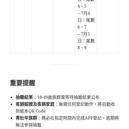
4、5
– 7月4
日：尾數
6、7
– 7月5
日：尾數
8、9
重要提醒
抽籤結果
：18-49歲族群需等待抽籤結果公布
客語認證及客語家庭
：無需任何登記動作，將自動收
到紙本QR Code
青壯年族群
：務必在指定時間內完成APP登記，逾期將
無法參與抽籤