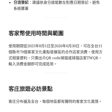
分流登記
：建議依身分證尾數在對應日期登記，避免
系統壅塞
客家幣使用時間與範圍
使用期間從2025年8月1日至2026年6月30日，可在全台11
個縣市70個客家文化重點發展區的合作店家消費。使用方
式相當便利，只需出示QR code掃描或掃描店家TWQR，
輸入消費金額即可完成抵用。
客庄旅遊必訪景點
客庄分布遍及全台，每個地區都有獨特的客家文化風情。