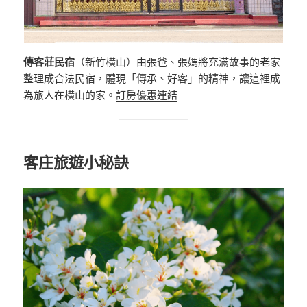
傳客莊民宿
（新竹橫山）由張爸、張媽將充滿故事的老家
整理成合法民宿，體現「傳承、好客」的精神，讓這裡成
為旅人在橫山的家。
訂房優惠連結
客庄旅遊小秘訣