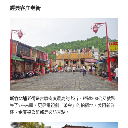
經典客庄老街
新竹北埔老街
是古蹟密度最高的老街，短短200公尺就聚
集了7座古蹟，更是電視劇「茶金」的拍攝地，姜阿新洋
樓、金廣福公館都是必訪景點。