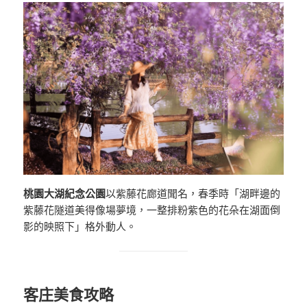
桃園大湖紀念公園
以紫藤花廊道聞名，春季時「湖畔邊的
紫藤花隧道美得像場夢境，一整排粉紫色的花朵在湖面倒
影的映照下」格外動人。
客庄美食攻略