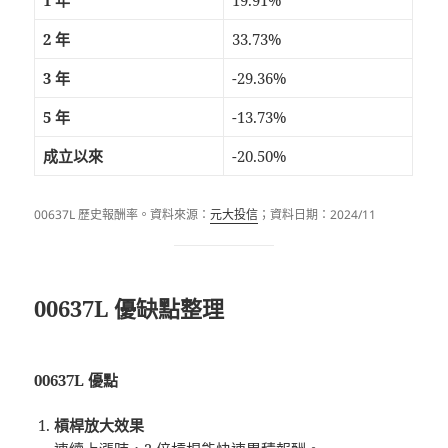
2 年
33.73%
3 年
-29.36%
5 年
-13.73%
成立以來
-20.50%
00637L 歷史報酬率。資料來源：
元大投信
；資料日期：2024/11
00637L 優缺點整理
00637L 優點
槓桿放大效果