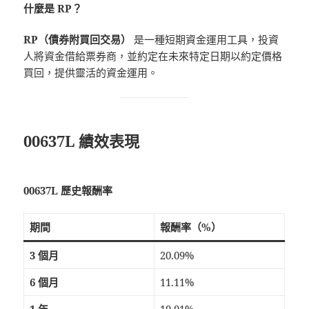
什麼是 RP？
RP（債券附買回交易）
是一種短期資金運用工具，投資
人將資金借給票券商，並約定在未來特定日期以約定價格
買回，提供靈活的資金運用。
00637L 績效表現
00637L 歷史報酬率
期間
報酬率（%）
3 個月
20.09%
6 個月
11.11%
1 年
19.91%