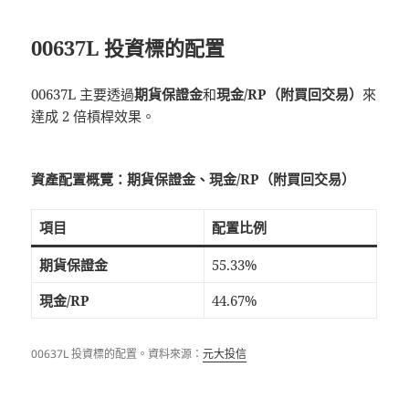
00637L 投資標的配置
00637L 主要透過
期貨保證金
和
現金/RP（附買回交易）
來
達成 2 倍槓桿效果。
資產配置概覽：期貨保證金、現金/RP（附買回交易）
項目
配置比例
期貨保證金
55.33%
現金/RP
44.67%
00637L 投資標的配置。資料來源：
元大投信