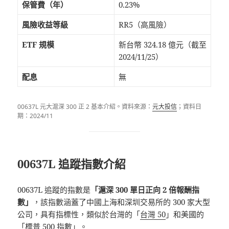
保管費（年）
0.23%
風險收益等級
RR5（高風險）
ETF 規模
新台幣 324.18 億元（截至
2024/11/25）
配息
無
00637L 元大滬深 300 正 2 基本介紹。資料來源：
元大投信
；資料日
期：2024/11
00637L 追蹤指數介紹
00637L 追蹤的指數是
「滬深 300 單日正向 2 倍報酬指
數」
，該指數涵蓋了中國上海和深圳交易所的 300 家大型
公司，具有指標性，類似於台灣的「
台灣 50
」和美國的
「標普 500 指數」。