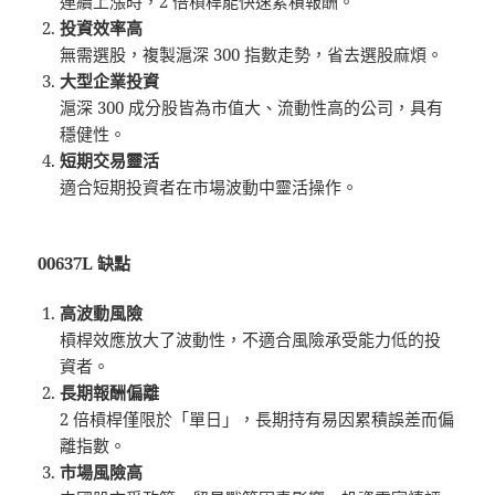
連續上漲時，2 倍槓桿能快速累積報酬。
投資效率高
無需選股，複製滬深 300 指數走勢，省去選股麻煩。
大型企業投資
滬深 300 成分股皆為市值大、流動性高的公司，具有
穩健性。
短期交易靈活
適合短期投資者在市場波動中靈活操作。
00637L 缺點
高波動風險
槓桿效應放大了波動性，不適合風險承受能力低的投
資者。
長期報酬偏離
2 倍槓桿僅限於「單日」，長期持有易因累積誤差而偏
離指數。
市場風險高