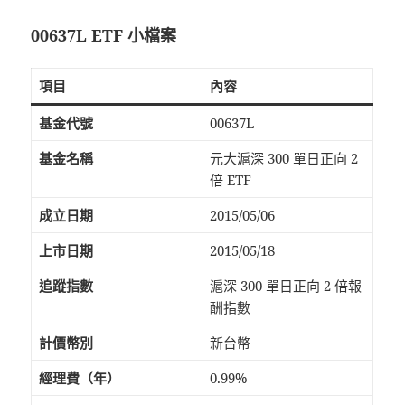
00637L ETF 小檔案
項目
內容
基金代號
00637L
基金名稱
元大滬深 300 單日正向 2
倍 ETF
成立日期
2015/05/06
上市日期
2015/05/18
追蹤指數
滬深 300 單日正向 2 倍報
酬指數
計價幣別
新台幣
經理費（年）
0.99%