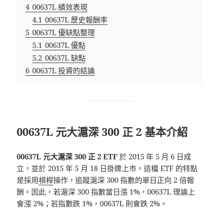
4
00637L 績效表現
4.1
00637L 歷史報酬率
5
00637L 優缺點整理
5.1
00637L 優點
5.2
00637L 缺點
6
00637L 投資的結論
00637L 元大滬深 300 正 2 基本介紹
00637L 元大滬深 300 正 2 ETF
於 2015 年 5 月 6 日成
立，並於 2015 年 5 月 18 日掛牌上市。這檔 ETF 的特點
是採用
槓桿
操作，追蹤滬深 300 指數的單日正向 2 倍報
酬。因此，若滬深 300 指數當日漲 1%，00637L 理論上
會漲 2%；若指數跌 1%，00637L 則會跌 2%。