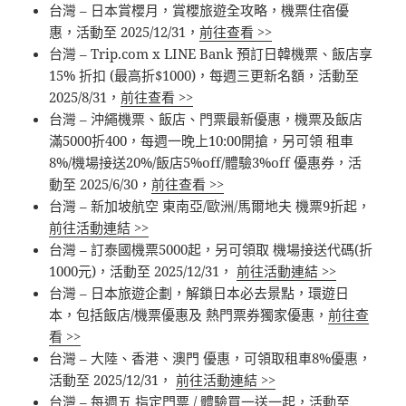
台灣 – 日本賞櫻月，賞櫻旅遊全攻略，機票住宿優
惠，活動至 2025/12/31，
前往查看 >>
台灣 – Trip.com x LINE Bank 預訂日韓機票、飯店享
15% 折扣 (最高折$1000)，每週三更新名額，活動至
2025/8/31，
前往查看 >>
台灣 – 沖繩機票、飯店、門票最新優惠，機票及飯店
滿5000折400，每週一晚上10:00開搶，另可領 租車
8%/機場接送20%/飯店5%off/體驗3%off 優惠券，活
動至 2025/6/30，
前往查看 >>
台灣 – 新加坡航空 東南亞/歐洲/馬爾地夫 機票9折起，
前往活動連結 >>
台灣 – 訂泰國機票5000起，另可領取 機場接送代碼(折
1000元)，活動至 2025/12/31，
前往活動連結 >>
台灣 – 日本旅遊企劃，解鎖日本必去景點，環遊日
本，包括飯店/機票優惠及 熱門票券獨家優惠，
前往查
看 >>
台灣 – 大陸、香港、澳門 優惠，可領取租車8%優惠，
活動至 2025/12/31，
前往活動連結 >>
台灣 – 每週五 指定門票 / 體驗買一送一起，活動至