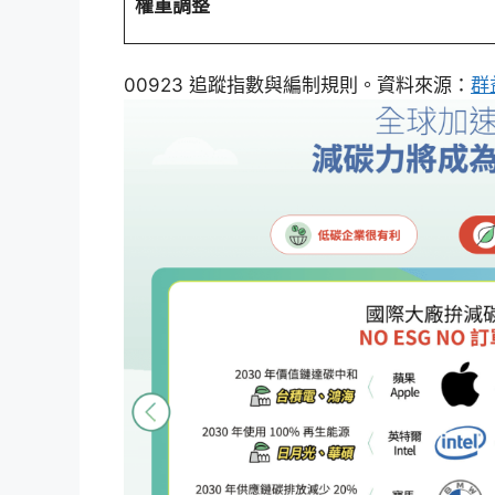
權重調整
00923 追蹤指數與編制規則。資料來源：
群