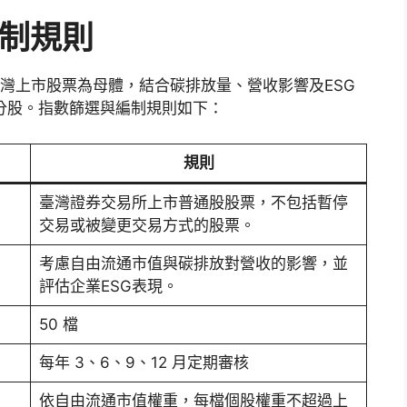
編制規則
灣上市股票為母體，結合碳排放量、營收影響及ESG
分股。指數篩選與編制規則如下：
規則
臺灣證券交易所上市普通股股票，不包括暫停
交易或被變更交易方式的股票。
考慮自由流通市值與碳排放對營收的影響，並
評估企業ESG表現。
50 檔
每年 3、6、9、12 月定期審核
依自由流通市值權重，每檔個股權重不超過上