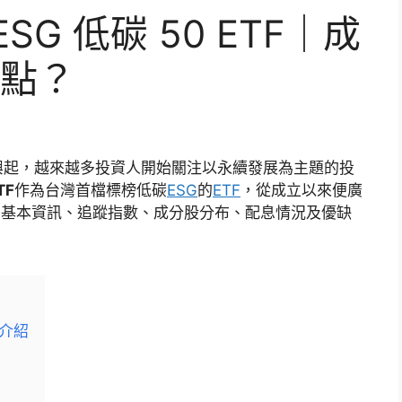
ESG 低碳 50 ETF｜成
點？
興起，越來越多投資人開始關注以永續發展為主題的投
TF
作為台灣首檔標榜低碳
ESG
的
ETF
，從成立以來便廣
的基本資訊、追蹤指數、成分股分布、配息情況及優缺
本介紹