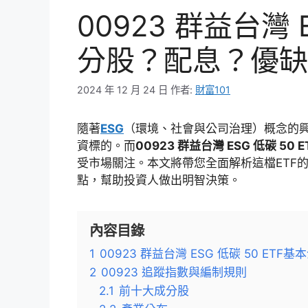
00923 群益台灣 
分股？配息？優缺
2024 年 12 月 24 日
作者:
財富101
隨著
ESG
（環境、社會與公司治理）概念的
資標的。而
00923 群益台灣 ESG 低碳 50 E
受市場關注。本文將帶您全面解析這檔ETF
點，幫助投資人做出明智決策。
內容目錄
1
00923 群益台灣 ESG 低碳 50 ETF基
2
00923 追蹤指數與編制規則
2.1
前十大成分股