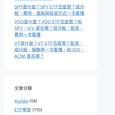
SPY是什麼？SPY ETF怎麼買？成分
股、費用、風險與投資方式一次看懂
VOO是什麼？VOO ETF怎麼買？和
SPY、IVV 差在哪？成分股、配息、
費用一次看懂
VT是什麼？VT ETF怎麼買？配息、
成分股、報酬率一次看懂，和 IOO、
ACWI 差在哪？
文章分類
Agoda
(19)
ETF學習
(110)