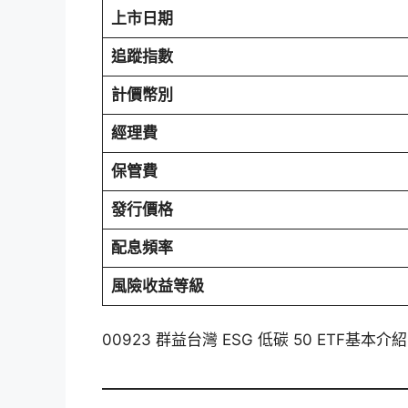
上市日期
追蹤指數
計價幣別
經理費
保管費
發行價格
配息頻率
風險收益等級
00923 群益台灣 ESG 低碳 50 ETF基本