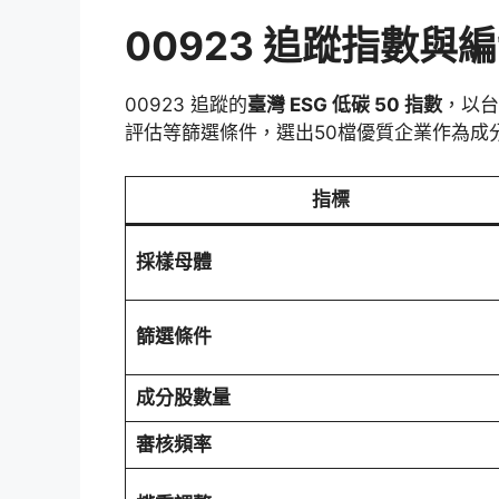
00923 追蹤指數與
00923 追蹤的
臺灣 ESG 低碳 50 指數
，以台
評估等篩選條件，選出50檔優質企業作為成
指標
採樣母體
篩選條件
成分股數量
審核頻率