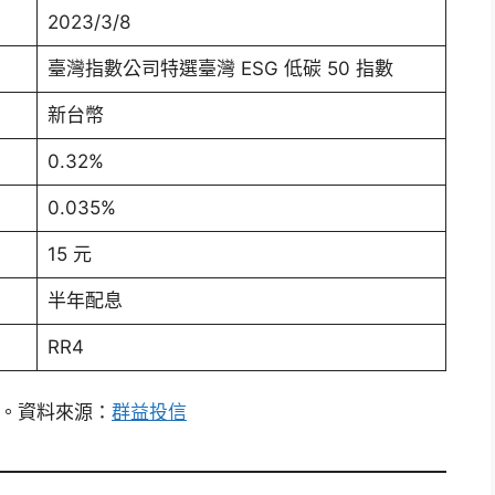
2023/3/8
臺灣指數公司特選臺灣 ESG 低碳 50 指數
新台幣
0.32%
0.035%
15 元
半年配息
RR4
介紹。資料來源：
群益投信