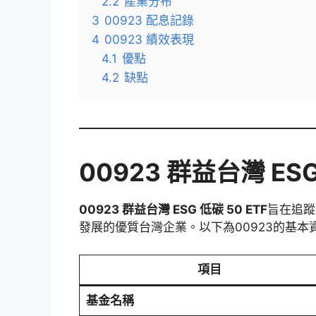
2.2
產業分布
3
00923 配息記錄
4
00923 績效表現
4.1
優點
4.2
缺點
00923 群益台灣 ES
00923 群益台灣 ESG 低碳 50 ETF
旨在追蹤
發展的優質台灣企業。以下為00923的基本
項目
基金名稱