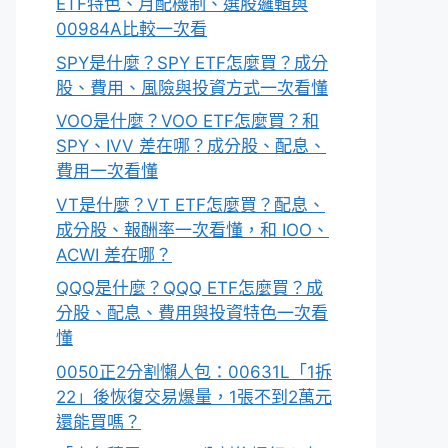
ETF特色、月配機制、選股邏輯與
00984A比較一次看
SPY是什麼？SPY ETF怎麼買？成分
股、費用、風險與投資方式一次看懂
VOO是什麼？VOO ETF怎麼買？和
SPY、IVV 差在哪？成分股、配息、
費用一次看懂
VT是什麼？VT ETF怎麼買？配息、
成分股、報酬率一次看懂，和 IOO、
ACWI 差在哪？
QQQ是什麼？QQQ ETF怎麼買？成
分股、配息、費用與投資特色一次看
懂
0050正2分割懶人包：00631L「1拆
22」後恢復交易爆量，1張不到2萬元
還能買嗎？