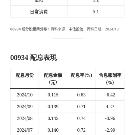
日常消費
5.1
00934 成分股產業分布
。資料來源：
中信投信
；資料日期：2024/10
00934 配息表現
配息月份
配息金額
配息率(%)
含息報酬率
（元）
(%)
2024/10
0.115
0.63
-6.42
2024/09
0.139
0.71
4.27
2024/08
0.142
0.74
-3.96
2024/07
0.140
0.72
-2.99