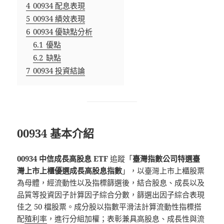
4
00934 配息表現
5
00934 績效表現
6
00934 優缺點分析
6.1
優點
6.2
缺點
7
00934 投資結論
00934 基本介紹
00934 中信成長高股息 ETF
追蹤「
臺灣指數公司特選臺
灣上市上櫃優選成長高股息指數
」，以臺灣上市上櫃股票
為母體，經流動性以及指標篩選後，結合股息、成長以及
品質等投資因子計算因子綜合分數，篩選出因子綜合表現
佳之 50 檔股票。成分股以指數平滑法計算流動性指標搭
配
殖利率
，進行分組加權；表彰兼具高股息、成長性與流