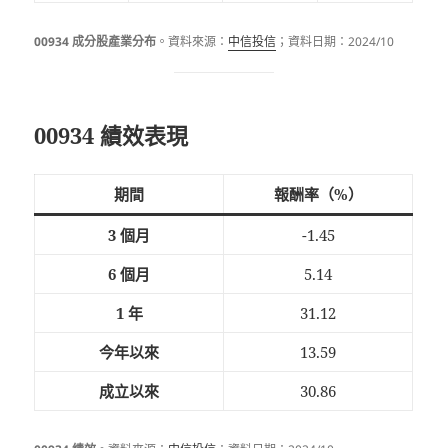
00934 成分股產業分布
。資料來源：
中信投信
；資料日期：2024/10
00934 績效表現
期間
報酬率（%）
3 個月
-1.45
6 個月
5.14
1 年
31.12
今年以來
13.59
成立以來
30.86