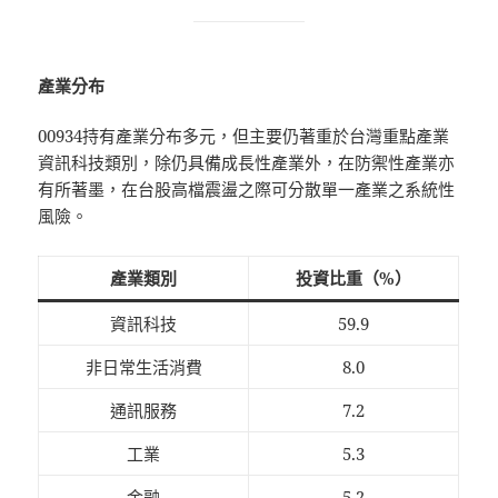
產業分布
00934持有產業分布多元，但主要仍著重於台灣重點產業
資訊科技類別，除仍具備成長性產業外，在防禦性產業亦
有所著墨，在台股高檔震盪之際可分散單一產業之系統性
風險。
產業類別
投資比重（%）
資訊科技
59.9
非日常生活消費
8.0
通訊服務
7.2
工業
5.3
金融
5.2