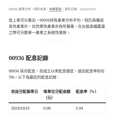
00936 產業分布。資料來源：
台新投信
；資料日期：2024/10/31
從上表可以看出，00936持有產業分布平均，除仍具備成
長性產業外，在防禦性產業亦有所著墨，在台股高檔震盪
之際可分散單一產業之系統性風險。
00936 配息記錄
00936 採月配息，自成立以來配息穩定，過去配息率約在
5%。以下為最近的配息記錄：
收益分配基準日
每單位分配金額
配息率（%）
（元）
2024/10/16
0.08
5.94