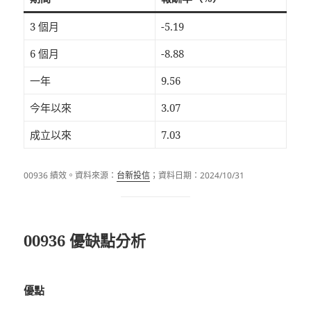
3 個月
-5.19
6 個月
-8.88
一年
9.56
今年以來
3.07
成立以來
7.03
00936 績效。資料來源：
台新投信
；資料日期：2024/10/31
00936 優缺點分析
優點