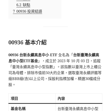
6.2
缺點
7
00936 投資結語
00936 基本介紹
00936 台新永續高息中小 ETF
全名為「
台新臺灣永續高
息中小型ETF基金
」，成立於 2023 年 10 月 03 日，追蹤
「臺灣永續高息中小型指數」。該指數以臺灣上市上櫃公
司為母體，排除市值前50大的企業，選取臺灣永續評鑑等
級BBB級(含)以上公司，採股利指標加權，精選30檔成分
股。
項目
內容
基金名稱
台新臺灣永續高息中小型