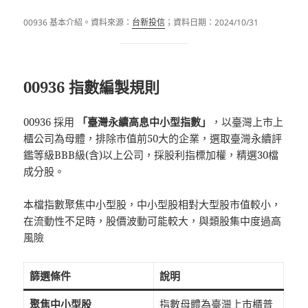
00936 基本介紹。資料來源：
台新投信
；資料日期：2024/10/31
00936 指數編製規則
00936 採用
「臺灣永續高息中小型指數」
，以臺灣上市上
櫃公司為母體，排除市值前50大的企業，選取臺灣永續評
鑑等級BBB級(含)以上公司，採股利指標加權，精選30檔
成分股。
本檔指數聚焦中小型股，中小型股相對大型股市值較小，
在流動性不足時，股價波動可能較大，與類股集中度過高
風險
篩選條件
說明
聚焦中小型股
指數母體為臺灣上市櫃普