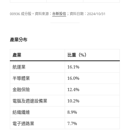
00936 成分股。資料來源：
台新投信
；資料日期：2024/10/31
產業分布
產業
比重（%）
航運業
16.1%
半導體業
16.0%
金融保險
12.4%
電腦及週邊設備業
10.2%
紡織纖維
8.9%
電子通路業
7.7%