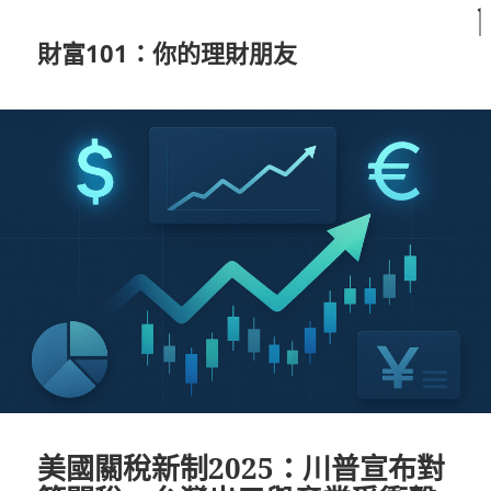
財富101：你的理財朋友
美國關稅新制2025：川普宣布對