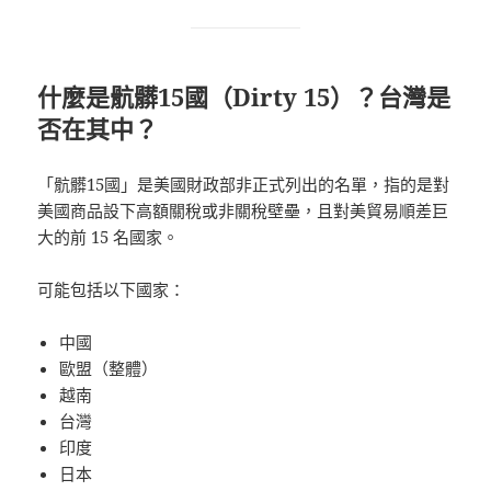
什麼是骯髒15國（Dirty 15）？台灣是
否在其中？
「骯髒15國」是美國財政部非正式列出的名單，指的是對
美國商品設下高額關稅或非關稅壁壘，且對美貿易順差巨
大的前 15 名國家。
可能包括以下國家：
中國
歐盟（整體）
越南
台灣
印度
日本