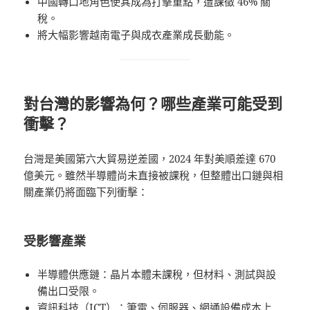
中國轉口地角色使其成為打擊重點，遭課徵 46% 關
稅。
將大幅影響越南電子與成衣產業成長動能。
對台灣的影響為何？哪些產業可能受到
衝擊？
台灣是美國第六大貿易逆差國，2024 年對美順差達 670
億美元。雖然半導體尚未直接被課稅，但整體出口鏈與相
關產業仍將面臨下列衝擊：
受影響產業
半導體供應鏈：晶片本體未課稅，但材料、測試與設
備出口受限。
資訊科技（ICT）：筆電、伺服器、網通設備成本上