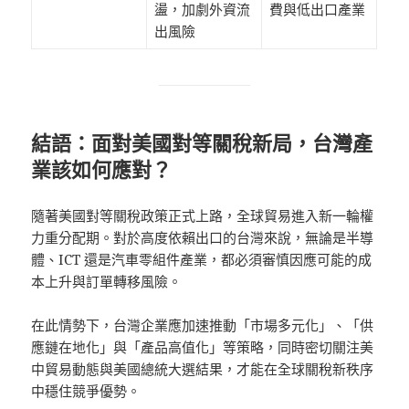
盪，加劇外資流
費與低出口產業
出風險
結語：面對美國對等關稅新局，台灣產
業該如何應對？
隨著美國對等關稅政策正式上路，全球貿易進入新一輪權
力重分配期。對於高度依賴出口的台灣來說，無論是半導
體、ICT 還是汽車零組件產業，都必須審慎因應可能的成
本上升與訂單轉移風險。
在此情勢下，台灣企業應加速推動「市場多元化」、「供
應鏈在地化」與「產品高值化」等策略，同時密切關注美
中貿易動態與美國總統大選結果，才能在全球關稅新秩序
中穩住競爭優勢。