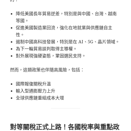
降低美國長年貿易逆差，特別是與中國、台灣、越南
等國。
促進美國製造業回流，強化在地就業與供應鏈自主
性。
遏制中國高科技發展，特別是在 AI、5G、晶片領域。
為下一輪貿易談判取得主導權。
對外展現強硬姿態，鞏固選民支持。
然而，這類政策也伴隨高風險，包括：
國際報復關稅升溫
輸入型通膨壓力上升
全球供應鏈重組成本大增
對等關稅正式上路！各國稅率與重點政