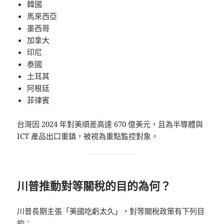
韓國
馬來西亞
墨西哥
加拿大
印尼
泰國
土耳其
阿根廷
菲律賓
台灣因 2024 年對美順差高達 670 億美元，且為半導體與
ICT 產品出口重鎮，被視為重點監控對象。
川普推動對等關稅的目的為何？
川普長期主張「美國吃虧太久」，對等關稅政策有下列目
的：