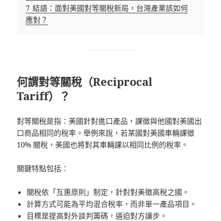
7
結語：面對美國對等關稅新局，台灣產業該如何
應對？
何謂對等關稅（Reciprocal
Tariff）？
對等關稅是指：美國針對進口產品，課徵與他國對美國出
口商品相同的稅率。舉例來說，若某國對美國車輛課徵
10% 關稅，美國也將對其車輛課以相同比例的稅率。
關鍵特點包括：
關稅依「互惠原則」制定，針對對美徵高稅之國。
計算方式可能為平均混合稅率，而非單一產品項目。
目標是提高對外談判籌碼，逼迫對方讓步。