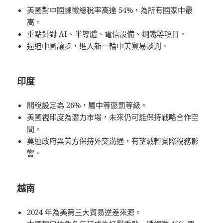
美國對中國課徵總稅率高達 54%，為所有國家中最
高。
重點針對 AI、半導體、電信設備、鋼鐵等項目。
逼迫中國讓步，進入新一輪中美貿易談判。
印度
關稅設定為 26%，屬中等懲罰等級。
美國視印度為潛力市場，未來仍可能保持戰略合作空
間。
莫迪政府與美方保持外交溝通，有望減輕實際稅務影
響。
越南
2024 年為美第三大貿易逆差來源。