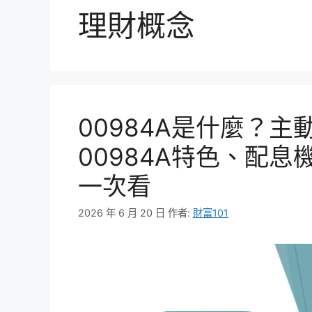
理財概念
00984A是什麼？主
00984A特色、配
一次看
2026 年 6 月 20 日
作者:
財富101