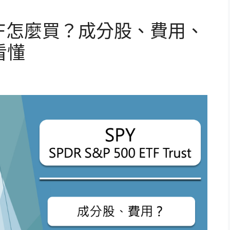
ETF怎麼買？成分股、費用、
看懂