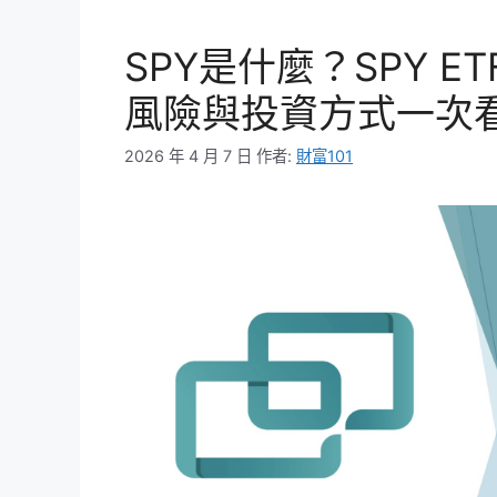
SPY是什麼？SPY 
風險與投資方式一次
2026 年 4 月 7 日
作者:
財富101