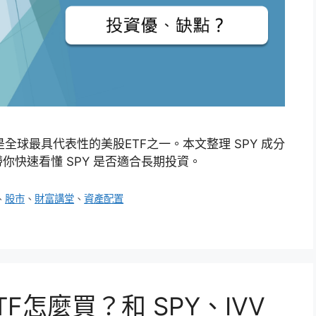
，是全球最具代表性的美股ETF之一。本文整理 SPY 成分
快速看懂 SPY 是否適合長期投資。
、
股市
、
財富講堂
、
資產配置
TF怎麼買？和 SPY、IVV