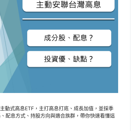
台股主動式高息ETF，主打高息打底、成長加值，並採季
策略、配息方式、持股方向與適合族群，帶你快速看懂這