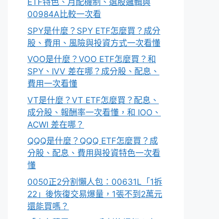
ETF特色、月配機制、選股邏輯與
00984A比較一次看
SPY是什麼？SPY ETF怎麼買？成分
股、費用、風險與投資方式一次看懂
VOO是什麼？VOO ETF怎麼買？和
SPY、IVV 差在哪？成分股、配息、
費用一次看懂
VT是什麼？VT ETF怎麼買？配息、
成分股、報酬率一次看懂，和 IOO、
ACWI 差在哪？
QQQ是什麼？QQQ ETF怎麼買？成
分股、配息、費用與投資特色一次看
懂
0050正2分割懶人包：00631L「1拆
22」後恢復交易爆量，1張不到2萬元
還能買嗎？