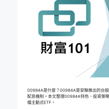
00984A是什麼？00984A是安聯推出的
配息機制。本文整理00984A特色、投資
檔主動式ETF。