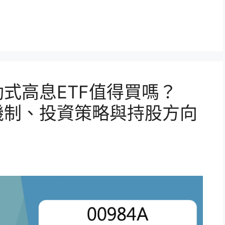
動式高息ETF值得買嗎？
息機制、投資策略與持股方向