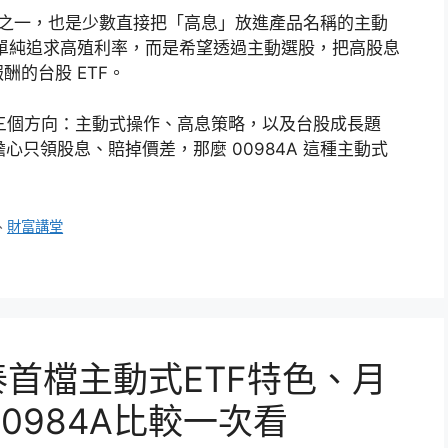
TF 之一，也是少數直接把「高息」放進產品名稱的主動
並不是單純追求高殖利率，而是希望透過主動選股，把高股息
的台股 ETF。
自三個方向：主動式操作、高息策略，以及台股成長題
心只領股息、賠掉價差，那麼 00984A 這種主動式
、
財富講堂
泰首檔主動式ETF特色、月
0984A比較一次看