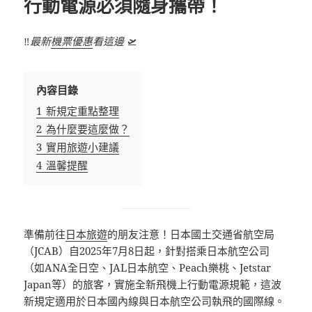
行動電源必須隨身攜帶！
‼️
最新
機票優惠
看這邊
🛫
內容目錄
1
新規定重點整理
2
為什麼要這麼做？
3
實用旅遊小建議
4
溫馨提醒
準備前往
日本旅遊
的朋友注意！日本國土交通省航空局
（JCAB）自2025年7月8日起，針對搭乘日本航空公司
（如ANA全日空、JAL日本航空、Peach樂桃、Jetstar
Japan等）的旅客，實施全新飛機上行動電源規範，這波
新規定適用於日本國內線與日本航空公司執飛的國際線。