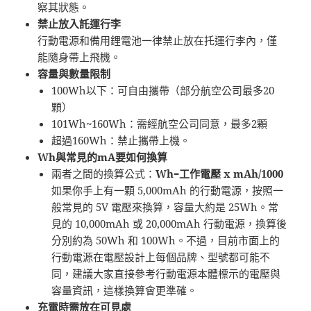
察其狀態。
禁止放入託運行李
行動電源和備用鋰電池一律禁止放在托運行李內，僅
能隨身帶上飛機。
容量與數量限制
100Wh以下：可自由攜帶（部分航空公司最多20
顆）
101Wh~160Wh：需經航空公司同意，最多2顆
超過160Wh：禁止攜帶上機。
Wh與常見的mA要如何換算
兩者之間的換算公式：
Wh=工作電壓 x mAh/1000
如果你手上有一顆 5,000mAh 的行動電源，按照一
般常見的 5V 電壓來換算，容量大約是 25Wh。常
見的 10,000mAh 或 20,000mAh 行動電源，換算後
分別約為 50Wh 和 100Wh。不過，目前市面上的
行動電源在電壓設計上每個品牌、型號都可能不
同，建議大家直接參考行動電源本體標示的電壓與
容量資訊，這樣換算會更準確。
充電時需放在可見處