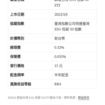
ETF
上市日期
2023/3/8
追蹤指數
臺灣指數公司特選臺灣
ESG 低碳 50 指數
計價幣別
新台幣
經理費
0.32%
保管費
0.035%
發行價格
15 元
配息頻率
半年配息
風險收益等級
RR4
00923 群益台灣 ESG 低碳 50 ETF基本介紹。資料來源：
群益投信