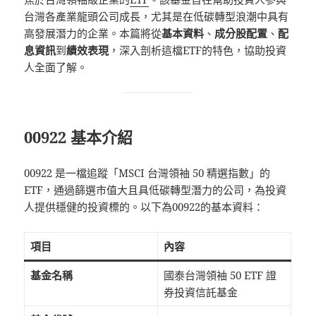
台灣各產業龍頭公司成長，尤其是在低碳轉型浪潮中具有
高發展潛力的企業。本篇將從
基本資料
、
成分股配置
、
配
息資訊
到
績效表現
，深入剖析這檔ETF的特色，協助投資
人全面了解。
00922 基本介紹
00922 是一檔追蹤「MSCI 台灣領袖 50 精選指數」的
ETF，通過篩選市值大且具低碳轉型潛力的公司，為投資
人提供穩健的投資標的。以下為00922的基本資料：
項目
內容
基金名稱
國泰台灣領袖 50 ETF 證
券投資信託基金