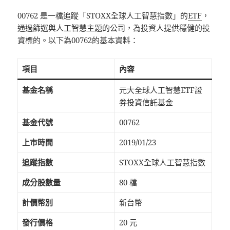
00762 是一檔追蹤「STOXX全球人工智慧指數」的
ETF
，
通過篩選與人工智慧主題的公司，為投資人提供穩健的投
資標的。以下為00762的基本資料：
項目
內容
基金名稱
元大全球人工智慧ETF證
券投資信託基金
基金代號
00762
上市時間
2019/01/23
追蹤指數
STOXX全球人工智慧指數
成分股數量
80 檔
計價幣別
新台幣
發行價格
20 元