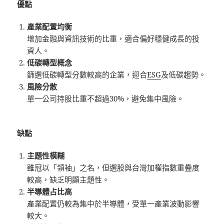
優點
產業配置均衡
增加金融與資訊技術的比重，適合偏好穩健成長的投
資人。
低碳轉型概念
篩選低碳轉型分數較高的企業，迎合
ESG
及低碳趨勢。
風險分散
單一公司持股比重不超過30%，避免集中風險。
缺點
主題性模糊
雖冠以「領袖」之名，但選股與台灣加權指數重疊度
較高，缺乏明顯主題性。
半導體占比高
產業配置仍較為集中於半導體，受單一產業波動影響
較大。