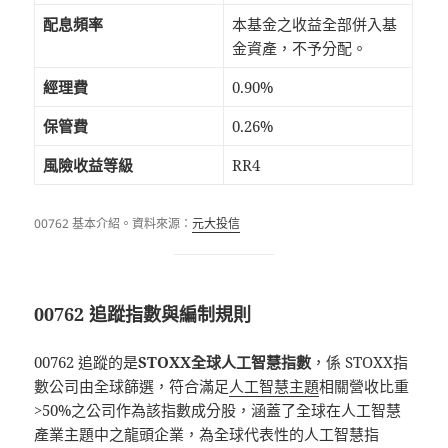
配息頻率
本基金之收益全部併入基
金資產，不予分配。
經理費
0.90%
保管費
0.26%
風險收益等級
RR4
00762 基本介紹。資料來源：
元大投信
00762 追蹤指數與編制規則
00762 追蹤的是
STOXX全球人工智慧指數
，係 STOXX指
數公司由全球篩選，符合滿足
人工智慧主題
相關營收比重
>50%之公司作為該指數成分股，涵蓋了全球在人工智慧
產業主題中之龍頭企業，為全球代表性的人工智慧指