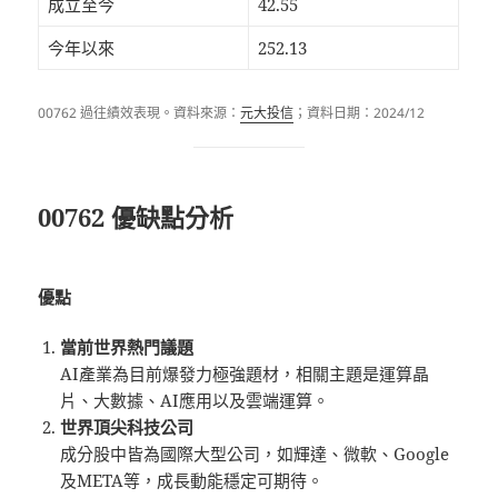
成立至今
42.55
今年以來
252.13
00762 過往績效表現。資料來源：
元大投信
；資料日期：2024/12
00762 優缺點分析
優點
當前世界熱門議題
AI產業為目前爆發力極強題材，相關主題是運算晶
片、大數據、AI應用以及雲端運算。
世界頂尖科技公司
成分股中皆為國際大型公司，如輝達、微軟、Google
及META等，成長動能穩定可期待。