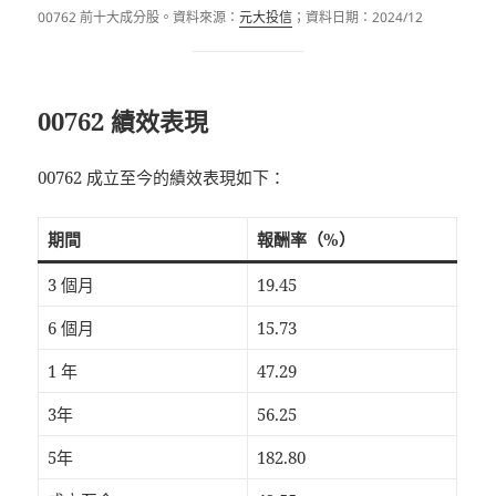
00762 前十大成分股。資料來源：
元大投信
；資料日期：2024/12
00762 績效表現
00762 成立至今的績效表現如下：
期間
報酬率（%）
3 個月
19.45
6 個月
15.73
1 年
47.29
3年
56.25
5年
182.80