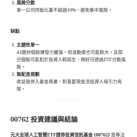
風險分散
單一公司持股比重不超過10%，避免集中風險。
缺點
主題性單一
AI題材個股爆發力雖強，但波動度也可能較大，且部
分個股可能對於投資人較陌生，剛好可透過ETF分散風
險。
無配息規劃
收益皆併入基金資產，對喜愛現金流投資人吸引力有
限。
00762 投資建議與結論
元大全球人工智慧ETF證券投資信託基金 (00762)
是專注