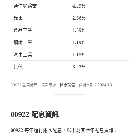
通信網路業
4.29%
光電
2.36%
食品工業
1.39%
鋼鐵工業
1.19%
汽車工業
1.18%
其他
5.23%
00922 產業分布。資料來源：
國泰投信
；資料日期：2024/10
00922 配息資訊
00922 每年進行兩次配息，以下為其歷年配息資訊：