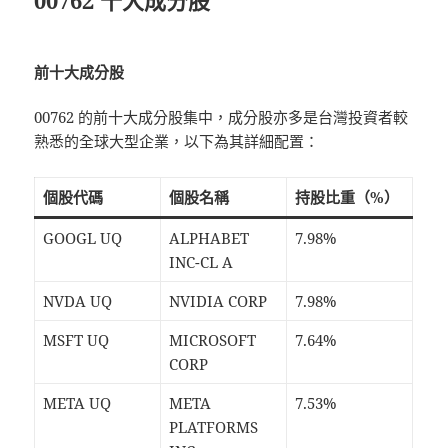
前十大成分股
00762 的前十大成分股集中，成分股亦多是台灣投資者較
熟悉的全球大型企業，以下為其詳細配置：
個股代碼
個股名稱
持股比重（%）
GOOGL UQ
ALPHABET
7.98%
INC-CL A
NVDA UQ
NVIDIA CORP
7.98%
MSFT UQ
MICROSOFT
7.64%
CORP
META UQ
META
7.53%
PLATFORMS