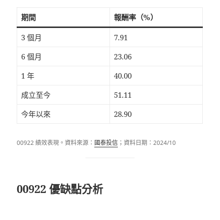
期間
報酬率（%）
3 個月
7.91
6 個月
23.06
1 年
40.00
成立至今
51.11
今年以來
28.90
00922 績效表現。資料來源：
國泰投信
；資料日期：2024/10
00922 優缺點分析