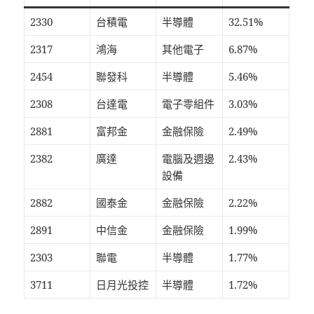
2330
台積電
半導體
32.51%
2317
鴻海
其他電子
6.87%
2454
聯發科
半導體
5.46%
2308
台達電
電子零組件
3.03%
2881
富邦金
金融保險
2.49%
2382
廣達
電腦及週邊
2.43%
設備
2882
國泰金
金融保險
2.22%
2891
中信金
金融保險
1.99%
2303
聯電
半導體
1.77%
3711
日月光投控
半導體
1.72%