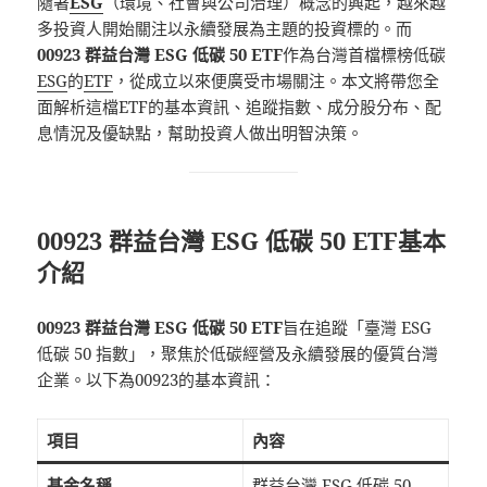
隨著
ESG
（環境、社會與公司治理）概念的興起，越來越
多投資人開始關注以永續發展為主題的投資標的。而
00923 群益台灣 ESG 低碳 50 ETF
作為台灣首檔標榜低碳
ESG
的
ETF
，從成立以來便廣受市場關注。本文將帶您全
面解析這檔ETF的基本資訊、追蹤指數、成分股分布、配
息情況及優缺點，幫助投資人做出明智決策。
00923 群益台灣 ESG 低碳 50 ETF基本
介紹
00923 群益台灣 ESG 低碳 50 ETF
旨在追蹤「臺灣 ESG
低碳 50 指數」，聚焦於低碳經營及永續發展的優質台灣
企業。以下為00923的基本資訊：
項目
內容
基金名稱
群益台灣 ESG 低碳 50