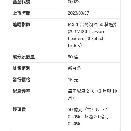
基金代號
00922
上市時間
2023/03/27
追蹤指數
MSCI 台灣領袖 50 精選指
數（MSCI Taiwan
Leaders 50 Select
Index）
成分股數量
50 檔
計價幣別
新台幣
發行價格
15 元
配息頻率
每年配息 2 次（3 月與 10
月）
經理費
50 億元（含）以下：
0.25%；超過 50 億元：
0.20%