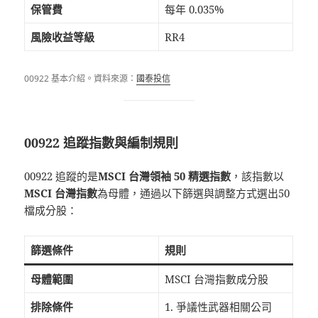
保管費
每年 0.035%
風險收益等級
RR4
00922 基本介紹。資料來源：
國泰投信
00922 追蹤指數與編制規則
00922 追蹤的是
MSCI 台灣領袖 50 精選指數
，該指數以
MSCI 台灣指數
為母體，通過以下篩選與調整方式選出50
檔成分股：
篩選條件
規則
母體範圍
MSCI 台灣指數成分股
排除條件
1. 爭議性武器相關公司