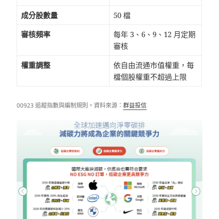
成分股數量
50 檔
審核頻率
每年 3、6、9、12 月定期
審核
權重調整
依自由流通市值權重，每
檔個股權重不超過上限
00923 追蹤指數與編制規則。資料來源：
群益投信