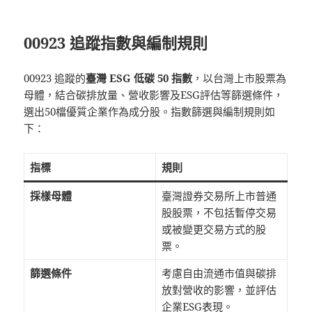
00923 追蹤指數與編制規則
00923 追蹤的
臺灣 ESG 低碳 50 指數
，以台灣上市股票為
母體，結合碳排放量、營收影響及ESG評估等篩選條件，
選出50檔優質企業作為成分股。指數篩選與編制規則如
下：
指標
規則
採樣母體
臺灣證券交易所上市普通
股股票，不包括暫停交易
或被變更交易方式的股
票。
篩選條件
考慮自由流通市值與碳排
放對營收的影響，並評估
企業ESG表現。