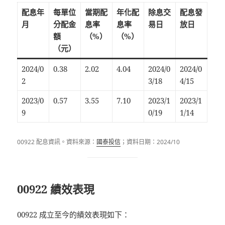
配息年
每單位
當期配
年化配
除息交
配息發
月
分配金
息率
息率
易日
放日
額
（%）
（%）
（元）
2024/0
0.38
2.02
4.04
2024/0
2024/0
2
3/18
4/15
2023/0
0.57
3.55
7.10
2023/1
2023/1
9
0/19
1/14
00922 配息資訊。資料來源：
國泰投信
；資料日期：2024/10
00922 績效表現
00922 成立至今的績效表現如下：