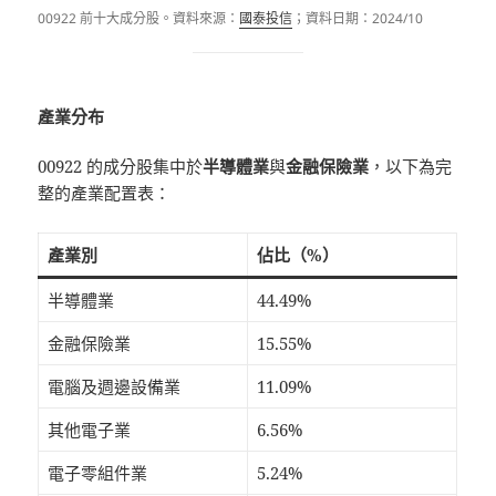
00922 前十大成分股。資料來源：
國泰投信
；資料日期：2024/10
產業分布
00922 的成分股集中於
半導體業
與
金融保險業
，以下為完
整的產業配置表：
產業別
佔比（%）
半導體業
44.49%
金融保險業
15.55%
電腦及週邊設備業
11.09%
其他電子業
6.56%
電子零組件業
5.24%