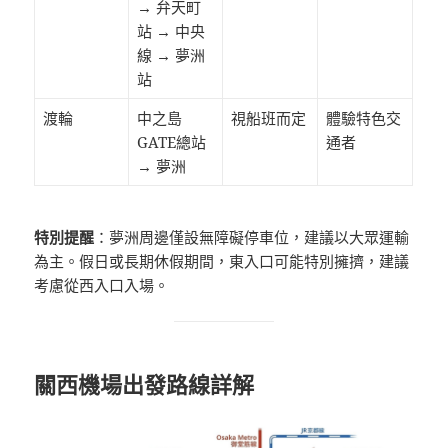
→ 弁天町
站 → 中央
線 → 夢洲
站
渡輪
中之島
視船班而定
體驗特色交
GATE總站
通者
→ 夢洲
特別提醒
：夢洲周邊僅設無障礙停車位，建議以大眾運輸
為主。假日或長期休假期間，東入口可能特別擁擠，建議
考慮從西入口入場。
關西機場出發路線詳解