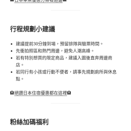
行程規劃小建議
建議提前30分鐘到場，預留排隊與驗票時間。
先衝拍照區和熱門周邊，避免人潮高峰。
若有特別想買的限定商品，建議入園後直奔周邊商
店。
若同行有小孩或行動不便者，請事先規劃廁所與休息
點。
🏨
絕讚日本住宿優惠都在這裡
🏨
粉絲加碼福利