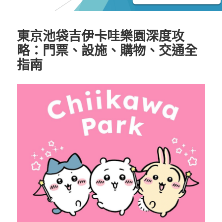
東京池袋吉伊卡哇樂園深度攻
略：門票、設施、購物、交通全
指南