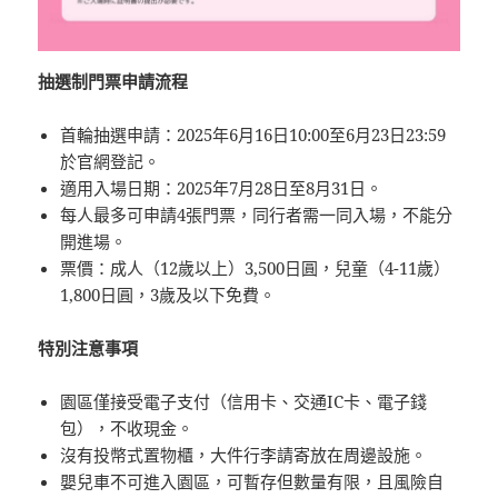
抽選制門票申請流程
首輪抽選申請：2025年6月16日10:00至6月23日23:59
於官網登記。
適用入場日期：2025年7月28日至8月31日。
每人最多可申請4張門票，同行者需一同入場，不能分
開進場。
票價：成人（12歲以上）3,500日圓，兒童（4-11歲）
1,800日圓，3歲及以下免費。
特別注意事項
園區僅接受電子支付（信用卡、交通IC卡、電子錢
包），不收現金。
沒有投幣式置物櫃，大件行李請寄放在周邊設施。
嬰兒車不可進入園區，可暫存但數量有限，且風險自