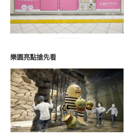
樂園亮點搶先看