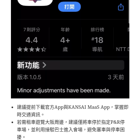
建議提前下載官方App與KANSAI MaaS App，掌握即
時交通資訊。
若需租車遊覽大阪周邊，建議僅將車停於指定P&R停
車場，並利用接駁巴士進入會場，避免塞車與停車困
擾。