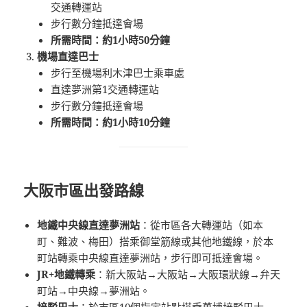
交通轉運站
步行數分鐘抵達會場
所需時間：約1小時50分鐘
機場直達巴士
步行至機場利木津巴士乘車處
直達夢洲第1交通轉運站
步行數分鐘抵達會場
所需時間：約1小時10分鐘
大阪市區出發路線
地鐵中央線直達夢洲站
：從市區各大轉運站（如本
町、難波、梅田）搭乘御堂筋線或其他地鐵線，於本
町站轉乘中央線直達夢洲站，步行即可抵達會場。
JR+地鐵轉乘
：新大阪站→大阪站→大阪環狀線→弁天
町站→中央線→夢洲站。
接駁巴士
：於市區10個指定站點搭乘萬博接駁巴士