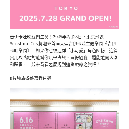
吉伊卡哇粉絲們注意！2025年7月28日，東京池袋
Sunshine City將迎來首座大型吉伊卡哇主題樂園《吉伊
卡哇樂園》。如果你也被這群「小可愛」角色圈粉，這篇
實用攻略絕對能幫你玩得盡興、買得過癮，還能避開人潮
和踩雷，一起來看看怎麼規劃這趟療癒之旅吧！
‼️
最強旅遊優惠看這邊
‼️