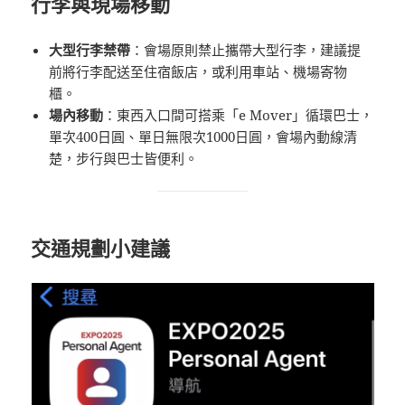
行李與現場移動
大型行李禁帶
：會場原則禁止攜帶大型行李，建議提
前將行李配送至住宿飯店，或利用車站、機場寄物
櫃。
場內移動
：東西入口間可搭乘「e Mover」循環巴士，
單次400日圓、單日無限次1000日圓，會場內動線清
楚，步行與巴士皆便利。
交通規劃小建議