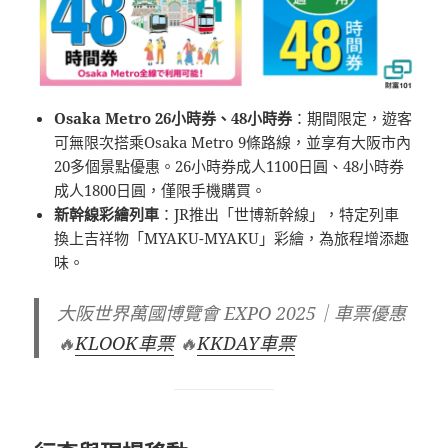
Osaka Metro 26小時券、48小時券
：期間限定，遊客
可無限次搭乘Osaka Metro 9條路線，並享有大阪市內
20多個景點優惠。26小時券成人1100日圓、48小時券
成人1800日圓，僅限手機購買。
新幹線彩繪列車
：JR推出「世博新幹線」，特定列車
換上吉祥物「MYAKU-MYAKU」彩繪，為旅程增添趣
味。
大阪世界萬國博覽會 EXPO 2025｜車票優惠
🔥
KLOOK車票
🔥
KKDAY車票