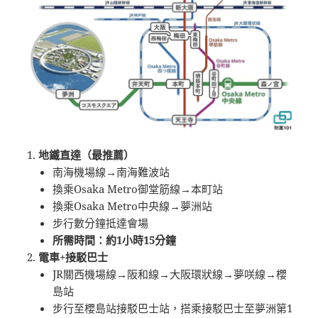
地鐵直達（最推薦）
南海機場線→南海難波站
換乘Osaka Metro御堂筋線→本町站
換乘Osaka Metro中央線→夢洲站
步行數分鐘抵達會場
所需時間：約1小時15分鐘
電車+接駁巴士
JR關西機場線→阪和線→大阪環狀線→夢咲線→櫻
島站
步行至櫻島站接駁巴士站，搭乘接駁巴士至夢洲第1