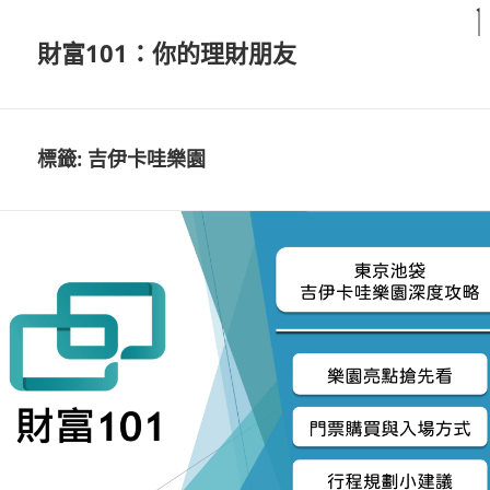
財富101：你的理財朋友
標籤:
吉伊卡哇樂園