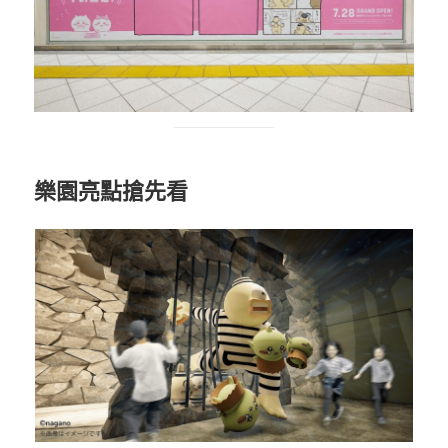
樂園亮點搶先看