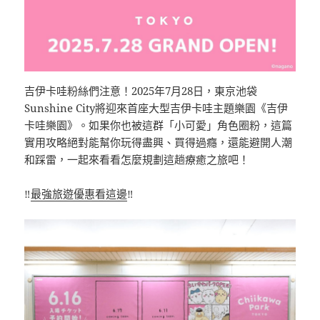
吉伊卡哇粉絲們注意！2025年7月28日，東京池袋
Sunshine City將迎來首座大型吉伊卡哇主題樂園《吉伊
卡哇樂園》。如果你也被這群「小可愛」角色圈粉，這篇
實用攻略絕對能幫你玩得盡興、買得過癮，還能避開人潮
和踩雷，一起來看看怎麼規劃這趟療癒之旅吧！
‼️
最強旅遊優惠看這邊
‼️