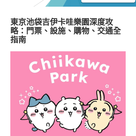
東京池袋吉伊卡哇樂園深度攻
略：門票、設施、購物、交通全
指南