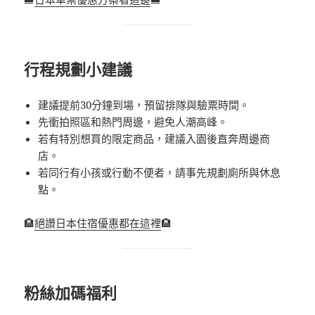
行程規劃小建議
建議提前30分鐘到場，預留排隊與驗票時間。
先衝拍照區和熱門周邊，避免人潮高峰。
若有特別想買的限定商品，建議入園後直奔周邊商
店。
若同行有小孩或行動不便者，請事先規劃廁所與休息
點。
🏨
絕讚日本住宿優惠都在這裡
🏨
粉絲加碼福利