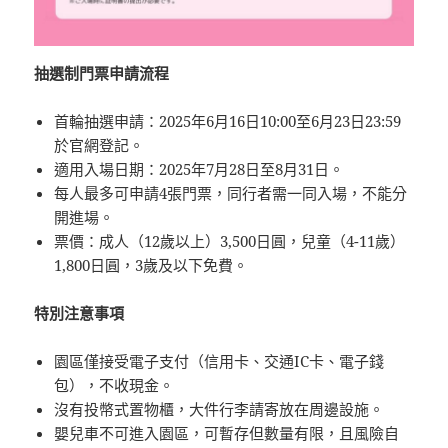
抽選制門票申請流程
首輪抽選申請：2025年6月16日10:00至6月23日23:59
於官網登記。
適用入場日期：2025年7月28日至8月31日。
每人最多可申請4張門票，同行者需一同入場，不能分
開進場。
票價：成人（12歲以上）3,500日圓，兒童（4-11歲）
1,800日圓，3歲及以下免費。
特別注意事項
園區僅接受電子支付（信用卡、交通IC卡、電子錢
包），不收現金。
沒有投幣式置物櫃，大件行李請寄放在周邊設施。
嬰兒車不可進入園區，可暫存但數量有限，且風險自