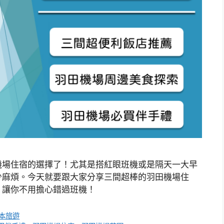
機場住宿的選擇了！尤其是搭紅眼班機或是隔天一大早
少麻煩。今天就要跟大家分享三間超棒的羽田機場住
，讓你不用擔心錯過班機！
本旅遊