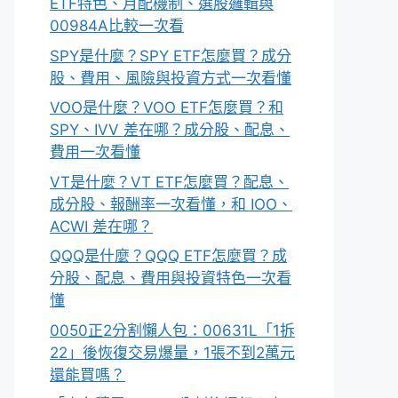
ETF特色、月配機制、選股邏輯與
00984A比較一次看
SPY是什麼？SPY ETF怎麼買？成分
股、費用、風險與投資方式一次看懂
VOO是什麼？VOO ETF怎麼買？和
SPY、IVV 差在哪？成分股、配息、
費用一次看懂
VT是什麼？VT ETF怎麼買？配息、
成分股、報酬率一次看懂，和 IOO、
ACWI 差在哪？
QQQ是什麼？QQQ ETF怎麼買？成
分股、配息、費用與投資特色一次看
懂
0050正2分割懶人包：00631L「1拆
22」後恢復交易爆量，1張不到2萬元
還能買嗎？