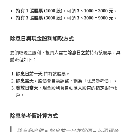
持有 1 張股票 (1000 股)
，可領
3 × 1000 = 3000 元
。
持有 3 張股票 (3000 股)
，可領
3 × 3000 = 9000 元
。
除息日與現金股利領取方式
要領取現金股利，投資人需在
除息日之前
持有該股票，具
體流程如下：
除息日前一天
持有該股票。
除息當天
，股價會自動調整，稱為「除息參考價」。
發放日當天
，現金股利會自動匯入股東的指定銀行帳
戶。
除息參考價計算方式
除息參考價 = 除息前一日收盤價 – 每股現金