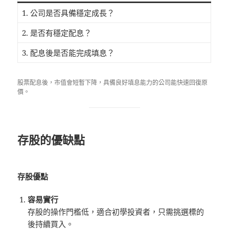
1. 公司是否具備穩定成長？
2. 是否有穩定配息？
3. 配息後是否能完成填息？
股票配息後，市值會短暫下降，具備良好填息能力的公司能快速回復原
價。
存股的優缺點
存股優點
容易實行
存股的操作門檻低，適合初學投資者，只需挑選標的
後持續買入。