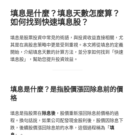
填息是什麼？填息天數怎麼算？
如何找到快速填息股？
填息是股票投資中常見的術語，與投資收益直接相關，尤
其是在高股息策略中更是受到重視。本文將從填息的定義
開始，介紹填息天數的計算方法，並分享如何找到「快速
填息股」，幫助您提升投資效益。
填息是什麼？是指股價漲回除息前的價
格
填息是指股票在
除息後
，股價重新漲回除息前價格的過
程。換句話說，如果公司配發現金股利後，股價因除息下
跌，後續股價漲回除息前的水準，這個過程稱為「
填
息
」。