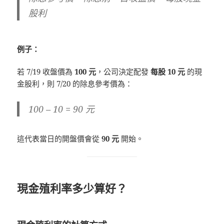
股利
例子：
若 7/19 收盤價為
100 元
，公司決定配發
每股 10 元
的現
金股利，則 7/20 的除息參考價為：
100 – 10 = 90 元
這代表當日的開盤價會從
90 元
開始。
現金殖利率多少算好？