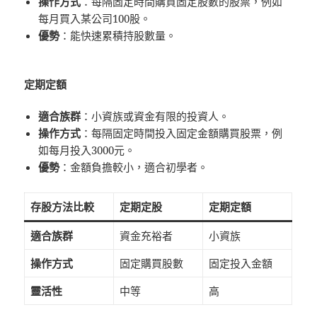
操作方式
：每隔固定時間購買固定股數的股票，例如
每月買入某公司100股。
優勢
：能快速累積持股數量。
定期定額
適合族群
：小資族或資金有限的投資人。
操作方式
：每隔固定時間投入固定金額購買股票，例
如每月投入3000元。
優勢
：金額負擔較小，適合初學者。
存股方法比較
定期定股
定期定額
適合族群
資金充裕者
小資族
操作方式
固定購買股數
固定投入金額
靈活性
中等
高