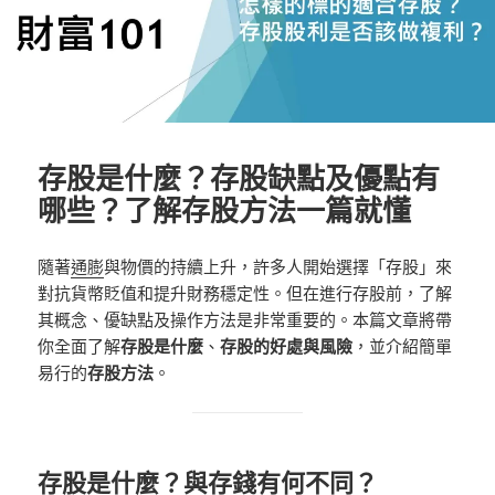
存股是什麼？存股缺點及優點有
哪些？了解存股方法一篇就懂
隨著
通膨
與物價的持續上升，許多人開始選擇「存股」來
對抗貨幣貶值和提升財務穩定性。但在進行存股前，了解
其概念、優缺點及操作方法是非常重要的。本篇文章將帶
你全面了解
存股是什麼
、
存股的好處與風險
，並介紹簡單
易行的
存股方法
。
存股是什麼？與存錢有何不同？