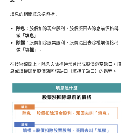
填息的相關概念還包括：
除息
：股價扣除現金股利，股價漲回去除息前價格稱
做「
填息
」。
除權
：股價扣除股票股利，股價漲回去除權前價格稱
做「
填權
」。
在技術線圖上，
除息與除權
通常會形成股價跳空缺口，填
息或填權即是股價漲回該缺口（填補了缺口）的過程。