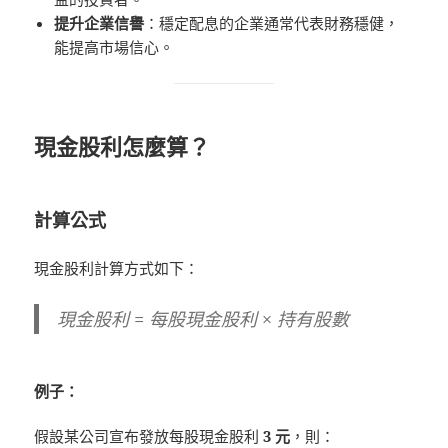
提升企業信譽
：穩定配息的企業通常代表財務穩健，
能提高市場信心。
現金股利怎麼算？
計算公式
現金股利計算方式如下：
現金股利 = 每股現金股利 × 持有股數
例子：
假設某公司宣布發放每股現金股利
3 元
，則：