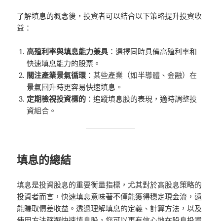
了解填息的概念後，投資者可以結合以下策略提升投資收
益：
高殖利率與填息能力兼具
：選擇同時具備高殖利率和
快速填息能力的股票。
關注產業景氣循環
：某些產業（如半導體、金融）在
景氣回升時更容易快速填息。
定期檢視投資標的
：追蹤填息股的表現，適時調整投
資組合。
填息的總結
填息是投資股息的重要衡量指標，尤其對於高股息策略的
投資者而言，快速填息意味著不僅能獲得穩定現金流，還
能賺取價差收益。透過理解填息的定義、計算方法，以及
使用方法篩選快速填息股，您可以更有信心地在股息投資