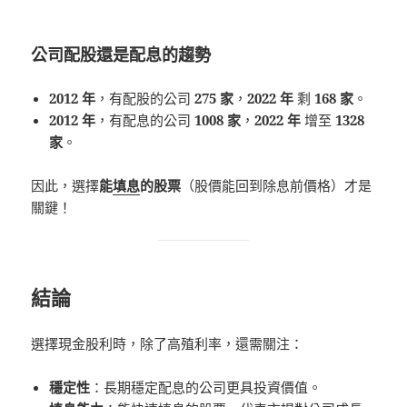
公司配股還是配息的趨勢
2012 年
，有配股的公司
275 家
，
2022 年
剩
168 家
。
2012 年
，有配息的公司
1008 家
，
2022 年
增至
1328
家
。
因此，選擇
能
填息
的股票
（股價能回到除息前價格）才是
關鍵！
結論
選擇現金股利時，除了高殖利率，還需關注：
穩定性
：長期穩定配息的公司更具投資價值。