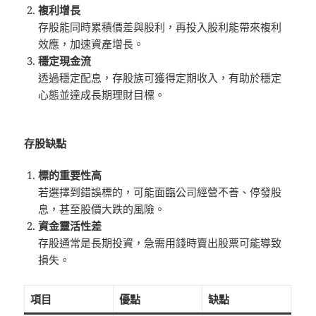
複利增長
存股能同時累積價差與股利，再投入股利能帶來複利
效應，加速資產增長。
穩定現金流
透過穩定配息，存股族可獲得定期收入，有助於穩定
心態並達成長期理財目標。
存股缺點
標的重要性高
若選擇到錯誤標的，可能面臨公司經營不善、停發股
息，甚至股價大跌的風險。
資金靈活性差
存股通常是長期投資，急需用錢時賣出股票可能導致
損失。
項目
優點
缺點