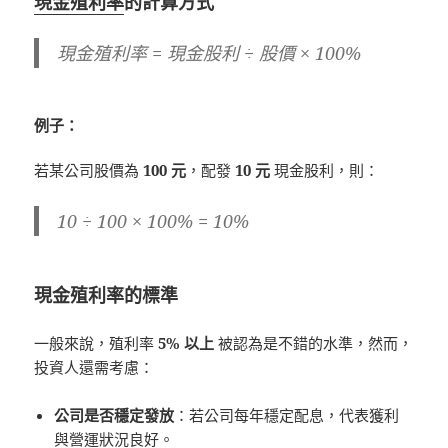
現金殖利率
的計算方式
現金殖利率 = 現金股利 ÷ 股價 × 100%
例子：
若某公司股價為
100 元
，配發
10 元
現金股利，則：
10 ÷ 100 × 100% = 10%
現金殖利率的標準
一般來說，殖利率
5% 以上
被認為是不錯的水準，然而，
投資人還需考慮：
公司是否穩定發放
：若公司每年穩定配息，代表獲利
與營運狀況良好。