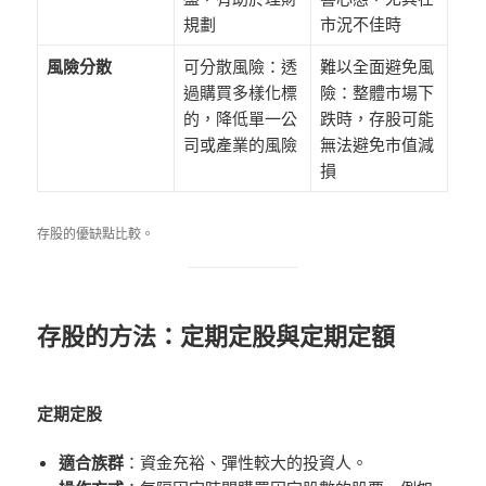
規劃
市況不佳時
風險分散
可分散風險：透
難以全面避免風
過購買多樣化標
險：整體市場下
的，降低單一公
跌時，存股可能
司或產業的風險
無法避免市值減
損
存股的優缺點比較。
存股的方法：定期定股與定期定額
定期定股
適合族群
：資金充裕、彈性較大的投資人。