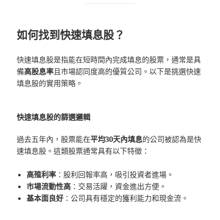
如何找到快速填息股？
快速填息股是指能在短時間內完成填息的股票，通常是具
備
高股息率
且市場認同度高的優質公司。以下是挑選快速
填息股的實用策略。
快速填息股的篩選邏輯
過去五年內，股票能在
平均30天內填息
的公司被認為是快
速填息股。這類股票通常具有以下特徵：
高殖利率
：股利回報率高，吸引投資者進場。
市場流動性高
：交易活躍，資金進出方便。
基本面良好
：公司具有穩定的獲利能力和現金流。