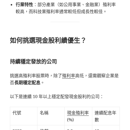
行業特性
：部分產業（如公用事業、金融業）殖利率
較高，而科技業殖利率通常較低但成長性較佳。
如何挑選現金股利績優生？
持續穩定發放的公司
挑選高殖利率股票時，除了
殖利率
高低，還需觀察企業是
否
長期穩定配息
。
以下是連續 10 年以上穩定配發現金股利的公司：
代號
名稱
現金殖利率
連續配息年
(%)
數