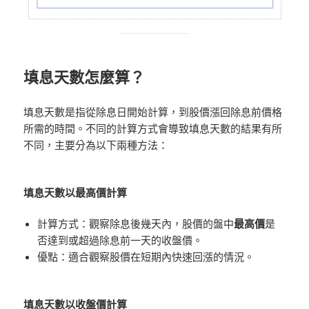
填息天數怎麼算？
填息天數是指從除息日開始計算，到股價漲回除息前價格
所需的時間。不同的計算方式會導致填息天數的結果有所
不同，主要分為以下兩種方法：
填息天數以最高價計算
計算方式：觀察除息後幾天內，股價的盤中
最高價
是
否達到或超過除息前一天的收盤價。
優點：適合觀察股價在短期內快速回漲的情況。
填息天數以收盤價計算