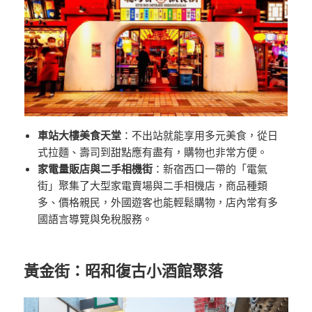
車站大樓美食天堂
：不出站就能享用多元美食，從日
式拉麵、壽司到甜點應有盡有，購物也非常方便。
家電量販店與二手相機街
：新宿西口一帶的「電氣
街」聚集了大型家電賣場與二手相機店，商品種類
多、價格親民，外國遊客也能輕鬆購物，店內常有多
國語言導覽與免稅服務。
黃金街：昭和復古小酒館聚落