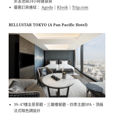
米泳池與24小時健身房
優惠訂房連結：
Agoda
|
Klook
|
Trip.com
BELLUSTAR TOKYO (A Pan Pacific Hotel)
39–47樓全景景觀，三層樓餐廳、四季主題SPA，頂級
法式暗色調設計