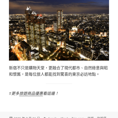
新宿不只是購物天堂，更融合了現代都市、自然綠意與昭
和懷舊，是每位旅人都能找到驚喜的東京必訪地點。
‼️更多
旅遊商品優惠
看這邊！