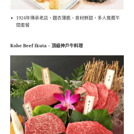
1924年傳承老店，麵衣薄脆、食材鮮甜，多人推薦午
間套餐
Kobe Beef Ikuta – 頂級神戶牛料理