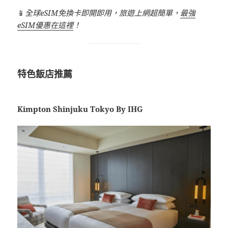
📱
全球eSIM免換卡即開即用，旅遊上網超簡單，
最強
eSIM優惠在這裡
！
特色飯店推薦
Kimpton Shinjuku Tokyo By IHG