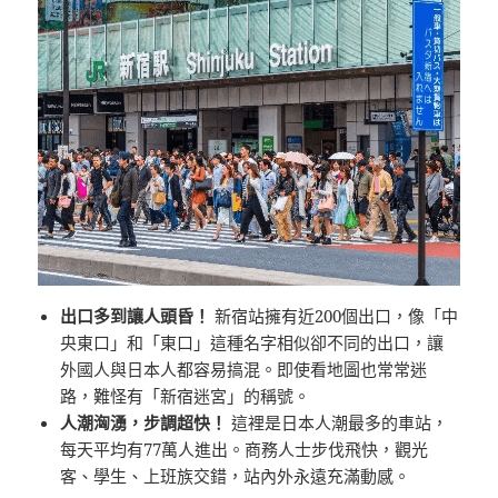
出口多到讓人頭昏！
新宿站擁有近200個出口，像「中
央東口」和「東口」這種名字相似卻不同的出口，讓
外國人與日本人都容易搞混。即使看地圖也常常迷
路，難怪有「新宿迷宮」的稱號。
人潮洶湧，步調超快！
這裡是日本人潮最多的車站，
每天平均有77萬人進出。商務人士步伐飛快，觀光
客、學生、上班族交錯，站內外永遠充滿動感。