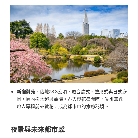
新宿御苑
，佔地58.3公頃，融合歐式、整形式與日式庭
園，園內樹木超過萬棵。春天櫻花盛開時，吸引無數
旅人專程前來賞花，成為都市中的療癒秘境。
夜景與未來都市感