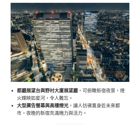
都廳展望台與野村大廈展望廳
，可俯瞰新宿夜景，燈
火輝映如星河，令人難忘。
大型廣告螢幕與高樓燈光
，讓人彷彿置身近未來都
市，夜晚的新宿充滿魄力與活力。