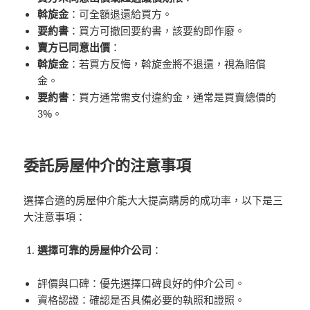
斡旋金
：可全額退還給買方。
要約書
：買方可撤回要約書，該要約即作廢。
賣方已同意出價
：
斡旋金
：若買方反悔，斡旋金將不退還，視為賠償
金。
要約書
：買方通常需支付違約金，通常是買賣總價的
3%。
委託房屋仲介的注意事項
選擇合適的房屋仲介能大大提高購房的成功率，以下是三
大注意事項：
選擇可靠的房屋仲介公司
：
評價與口碑：優先選擇口碑良好的仲介公司。
資格認證：確認是否具備必要的執照和證照。