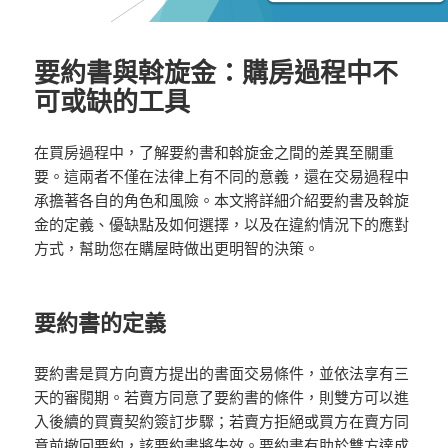
要約書與斡旋金：購房過程中不
可或缺的工具
在買房過程中，了解要約書和斡旋金之間的差異至關重
要。這兩者不僅在法律上有不同的意義，還在交易過程中
承擔著各自的角色和風險。本文將詳細介紹要約書及斡旋
金的定義、優缺點及如何選擇，以及在違約情況下的應對
方式，幫助您在購屋時做出更明智的決策。
要約書的定義
要約書是買方向賣方提出的書面交易條件，並依法享有三
天的審閱期。若賣方同意了要約書的條件，則雙方可以進
入後續的買賣契約簽訂步驟；若賣方拒絕或買方在賣方同
意前撤回要約，該要約書將失效。要約書有助於雙方達成