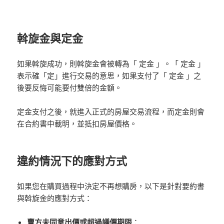
斡旋金與定金
如果斡旋成功，則斡旋金會被轉為「 定金 」。「 定金 」
表示確「定」進行交易的意思，如果支付了「 定金 」之
後要反悔可能要付雙倍的金額。
定金支付之後，就進入正式的房屋交易流程，而定金則會
在合約書中載明，並抵扣房屋價格。
違約情況下的應對方式
如果您在購買過程中決定不再想購房，以下是針對要約書
與斡旋金的應對方式：
賣方未同意出價或超過議價期限
：