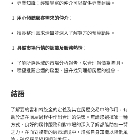
專業知識：經驗豐富的仲介可以提供專業建議。
用心傾聽顧客需求的仲介
：
擅長整理需求清單並深入了解買方的預算範圍。
具備市場行情的認識及服務熱情
：
了解所選區域的市場分析報告，以合理報價為準則。
積極推薦合適的房型，提升找到理想房屋的機會。
結語
了解要約書和斡旋金的定義及其在房屋交易中的作用，有
助於您在購屋過程中作出合理的決策。無論您選擇哪一種
方式，良好的房仲服務和對市場的深入了解都能助您一臂
之力。在面對複雜的房市環境中，增強自身知識以降低風
險，確保購房過程順利進行。