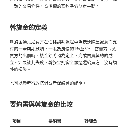
一致的交易條件，為後續的契約準備奠定基礎。
斡旋金的定義
斡旋金通常是買方在價格談判過程中為表達購屋誠意而支
付的一筆前期款項，一般為房價的1%至5%。當賣方同意
買方的出價時，該金額將轉為定金，完成買賣契約的成
立。如果談判失敗，斡旋金則會全額退還給買方，沒有額
外的損失。
也可以參考
行政院消費者保護會的說明
。
要約書與斡旋金的比較
項目
要約書
斡旋金