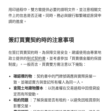
用印過程中，雙方需提供必要的證明文件，並注意相關文
件上的信息是否正確。同時，務必與銀行聯繫確認房貸申
請的進度。
簽訂買賣契約時的注意事項
在簽訂買賣契約時，為保障交易安全，建議使用由專業地
政士提供的
制式契約書
，並考慮參加「買賣價金履約保證
制度」。一般而言，買賣雙方需注意以下幾點：
確認標的物
：契約書中的門牌號碼應與實際房屋一
致，並確認賣方與登記所有權人為同一人。
查閱土地建物謄本
：以防產權在交易過程中因借貸設
定而有所變動。
租約問題
：了解房屋是否有租約，以避免因租賃原則
影響交屋。