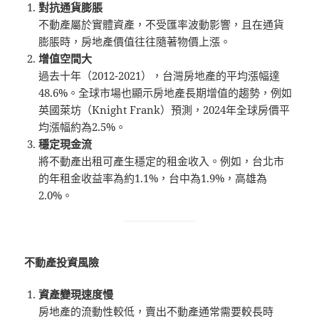
對抗通貨膨脹
不動產屬於實體資產，不受匯率波動影響，且在通貨
膨脹時，房地產價值往往隨著物價上漲。
增值空間大
過去十年（2012-2021），台灣房地產的平均漲幅達
48.6%。全球市場也顯示房地產長期增值的趨勢，例如
英國萊坊（Knight Frank）預測，2024年全球房價平
均漲幅約為2.5%。
穩定現金流
將不動產出租可產生穩定的租金收入。例如，台北市
的年租金收益率為約1.1%，台中為1.9%，高雄為
2.0%。
不動產投資風險
資產變現速度慢
房地產的流動性較低，賣出不動產通常需要較長時