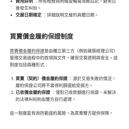
費用詳明
：所有稅費與附贈設備需清晰註記，避免日
後發生糾紛。
交屋日期確定
：詳細說明交屋的具體日期。
買賣價金履約保證制度
買賣價金履約保證
是由獨立第三方（例如建築經理公司）
管理交易過程中的款項與文件，確保交易透明與安全。該
制度包括兩種形式：
買賣（契約）價金履約保證
：源於交易失敗的情況，
履約保證公司將不當得利歸還給受損方。
已收價金履約保證
：僅對已收款額進行保證，未解決
的法律糾紛則由雙方自行處理。
這一制度能有效防範違約風險，為買賣雙方提供保障。