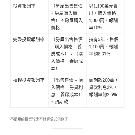
投資報酬率
（房屋出售售價
以1,100萬元賣
– 房屋購入價
出，購入價格
格） ÷ 房屋購入
1,000萬，報酬
價格
率10%
完整投資報酬率
（房屋出售售價
持有5年，售價
– 購入價格 – 養
1,100萬，報酬
房成本） ÷ （購
率約8.37%
入價格 + 養房成
本）
槓桿投資報酬率
（出售售價 – 購
頭期款200萬，
入價格 – 房貸利
貸款利息2%，
息 – 養房成本）
報酬率約2.5%
÷ 頭期款
不動產的投資報酬率計算公式與例子