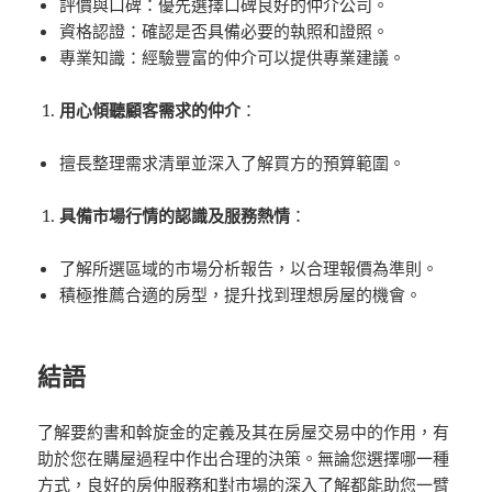
評價與口碑：優先選擇口碑良好的仲介公司。
資格認證：確認是否具備必要的執照和證照。
專業知識：經驗豐富的仲介可以提供專業建議。
用心傾聽顧客需求的仲介
：
擅長整理需求清單並深入了解買方的預算範圍。
具備市場行情的認識及服務熱情
：
了解所選區域的市場分析報告，以合理報價為準則。
積極推薦合適的房型，提升找到理想房屋的機會。
結語
了解要約書和斡旋金的定義及其在房屋交易中的作用，有
助於您在購屋過程中作出合理的決策。無論您選擇哪一種
方式，良好的房仲服務和對市場的深入了解都能助您一臂