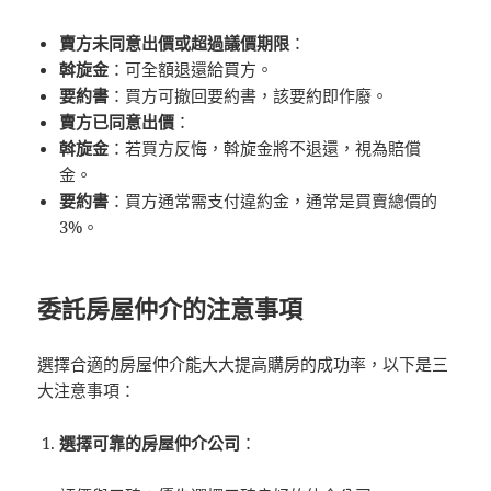
賣方未同意出價或超過議價期限
：
斡旋金
：可全額退還給買方。
要約書
：買方可撤回要約書，該要約即作廢。
賣方已同意出價
：
斡旋金
：若買方反悔，斡旋金將不退還，視為賠償
金。
要約書
：買方通常需支付違約金，通常是買賣總價的
3%。
委託房屋仲介的注意事項
選擇合適的房屋仲介能大大提高購房的成功率，以下是三
大注意事項：
選擇可靠的房屋仲介公司
：