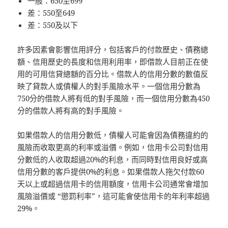
一般：650至699
差：550至649
差：550及以下
許多因素會影響信用評分，包括客戶的付款歷史、債務總
額、信用歷史的長度和信用利用率，即借款人目前正在使
用的可用信貸總額的百分比。借款人的信用分數的數值反
映了貸款人或債權人的對手風險水平。一個信用分數為
750分的借款人將有低的對手風險，而一個信用分數為450
分的借款人將有高的對手風險。
如果借款人的信用分數低，債權人可能會因為債務違約的
風險而收取更高的利率或溢價。例如，信用卡公司對信用
分數低的人收取超過20%的利息，而同時對信用良好或高
信用分數的客戶提供0%的利息。如果借款人拖欠付款60
天以上或超過信用卡的信用額度，信用卡公司通常會增加
風險溢價或 “懲罰利率”，這可能會使信用卡的年利率超過
29%。