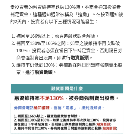
當投資者的融資維持率跌破130%時，券商會通知投資者
補足資金，這種通知通常被稱為「追繳」。在接到通知後
的2天內，投資者有以下三種情況可能發生：
補回至166%以上：融資追繳狀態會解除。
補回至130%至166%之間：如果之後維持率再次跌破
130%，投資者必須在當日下午補足資金，否則隔日券
商會強制賣出股票，即進行
融資斷頭
。
維持率仍低於130%：券商將在隔日開盤時強制賣出股
票，進行
融資斷頭
。