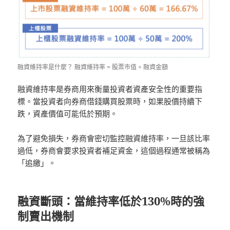
融資維持率是什麼？ 融資維持率 = 股票市值 ÷ 融資金額
融資維持率是券商用來衡量投資者資產安全性的重要指
標。當投資者向券商借錢購買股票時，如果股價持續下
跌，資產價值可能低於預期。
為了避免損失，券商會密切監控融資維持率，一旦該比率
過低，券商會要求投資者補足資金，這個過程通常被稱為
「追繳」。
融資斷頭：當維持率低於130%時的強
制賣出機制