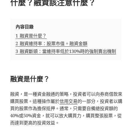
什麼？融資該注意什麼？
內容目錄
1
融資是什麼？
2
融資維持率：股票市值 ÷ 融資金額
3
融資斷頭：當維持率低於130%時的強制賣出機制
融資是什麼？
融資，是一種資金融通的策略，投資者可以向券商借款來
購買股票。這種操作屬於
信用交易
的一部分，投資者以購
買的股票作為擔保抵押。通常，只需要自備總投資額的
40%或50%資金，就可以放大購買力，購買整張股票，從
而達到更高的投資效益。