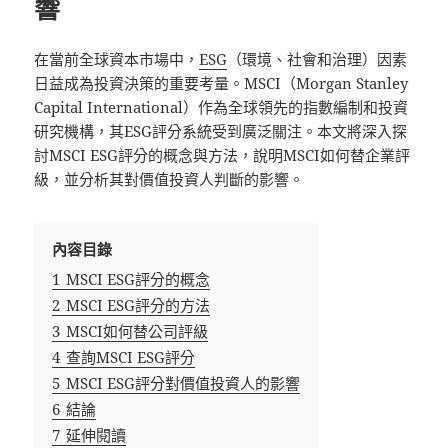
響
在當前全球資本市場中，
ESG
（環境、社會和治理）因素
日益成為投資決策的重要考量。MSCI（Morgan Stanley
Capital International）作為全球領先的指數編制和投資
研究機構，其ESG評分系統受到廣泛關注。本文將深入探
討MSCI ESG評分的概念與方法，說明MSCI如何替企業評
級，並分析其對價值投資人判斷的影響。
內容目錄
1
MSCI ESG評分的概念
2
MSCI ESG評分的方法
3
MSCI如何替公司評級
4
查詢MSCI ESG評分
5
MSCI ESG評分對價值投資人的影響
6
結論
7
延伸閱讀