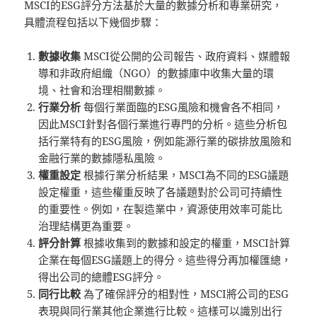
MSCI的ESG評分方法基於大量的數據分析和專業研究，
具體流程包括以下幾個步驟：
數據收集
MSCI從公開的公司報告、政府資料、媒體報
導和非政府組織（NGO）的數據庫中收集大量的環
境、社會和治理相關數據。
行業分析
每個行業面臨的ESG風險和機會各不相同，
因此MSCI針對各個行業進行專門的分析。這些分析包
括行業特有的ESG風險，例如能源行業的碳排放風險和
金融行業的數據隱私風險。
權重設定
根據行業分析結果，MSCI為不同的ESG議題
設定權重，這些權重反映了各議題對於公司可持續性
的重要性。例如，在製造業中，資源使用效率可能比
治理結構更為重要。
評分計算
根據收集到的數據和設定的權重，MSCI計算
企業在每個ESG議題上的得分。這些得分再加權匯總，
得出公司的總體ESG評分。
同行比較
為了確保評分的相對性，MSCI將公司的ESG
表現與同行業其他企業進行比較。這樣可以識別出行