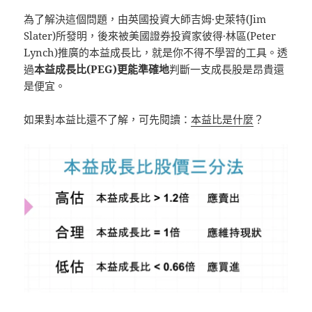
為了解決這個問題，由英國投資大師吉姆·史萊特(Jim
Slater)所發明，後來被美國證券投資家彼得·林區(Peter
Lynch)推廣的本益成長比，就是你不得不學習的工具。透
過
本益成長比
(PEG)
更能準確地
判斷一支成長股是昂貴還
是便宜。
如果對本益比還不了解，可先閱讀：
本益比是什麼
？