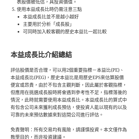
表股價被低估，具投資價值。
使用本益成長比時仍需注意三點
本益成長比並不是越小越好
主要用於分析「成長股」
可同時加入較客觀的歷史本益比一起比較
本益成長比介紹總結
評估股價是否合理，可以用2個重要指標－本益比(PE)、
本益成長比(PEG)，歷史本益比是用歷史EPS來估算股價
便宜或昂貴，由於不包含主觀判斷，因此屬於客觀指標，
但應用在挑選成長股時將會遇到參考性不足，指標落後的
情況，此時就需要使用本益成長比。本益成長比的算式中
有包含公司未來獲利成長預估，使投資人能以現有的以及
可靠的未來預估數據來對這間公司進行評估。
免責聲明：所有交易均有風險，請謹慎投資。本文僅作為
教學目的，而非投資建議。