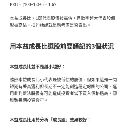
PEG = (100÷12)÷5 = 1.67
本益成長比 > 1即代表股價被高估，且數字越大代表股價
越被高估，換句話說就是應考慮是否賣出。
用本益成長比選股前要謹記的3個狀況
本益成長比並不是越小越好：
雖然本益成長比小代表是被低估的股價，但如果這是一間
短期有著高獲利但長期不一定能創造穩定報酬的公司，運
用此判斷法將很有可能造成投資者當下買入價格過高，卻
導致長期投資套牢。
本益成長比用於分析「成長股」效果較好：