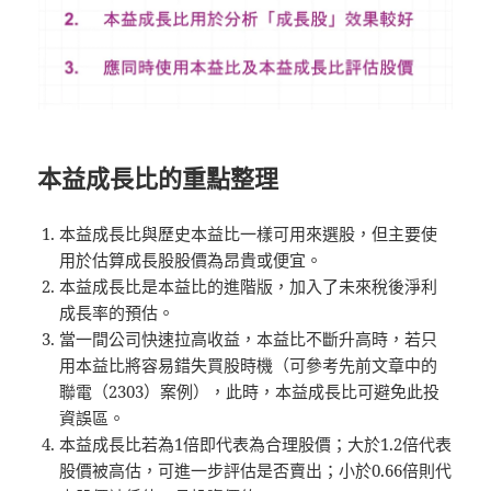
本益成長比的重點整理
本益成長比與歷史本益比一樣可用來選股，但主要使
用於估算成長股股價為昂貴或便宜。
本益成長比是本益比的進階版，加入了未來稅後淨利
成長率的預估。
當一間公司快速拉高收益，本益比不斷升高時，若只
用本益比將容易錯失買股時機（可參考先前文章中的
聯電（2303）案例），此時，本益成長比可避免此投
資誤區。
本益成長比若為1倍即代表為合理股價；大於1.2倍代表
股價被高估，可進一步評估是否賣出；小於0.66倍則代