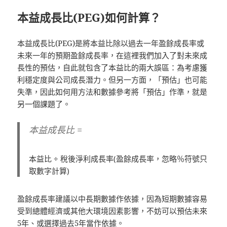
本益成長比
(PEG)
如何計算？
本益成長比(PEG)是將本益比除以過去一年盈餘成長率或
未來一年的預期盈餘成長率，在這裡我們加入了對未來成
長性的預估，自此就包含了本益比的兩大誤區：為考慮獲
利穩定度與公司成長潛力。但另一方面，「預估」也可能
失準，因此如何用方法和數據參考將「預估」作準，就是
另一個課題了。
本益成長比 =
本益比 ÷ 稅後淨利成長率(盈餘成長率，忽略％符號只
取數字計算)
盈餘成長率建議以中長期數據作依據，因為短期數據容易
受到總體經濟或其他大環境因素影響，不妨可以預估未來
5年、或選擇過去5年當作依據。