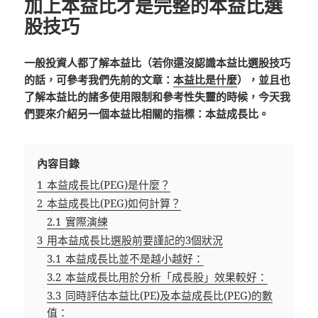
加上本益比才是完整的本益比選
股技巧
一般投資人都了解本益比（若你還沒認識本益比選股技巧
的話，可參考我們先前的文章：
本益比是什麼
），並且也
了解本益比的諸多使用限制和參考性失靈的時候，今天我
們要來介紹另一個本益比相關的指標：本益成長比。
內容目錄
1
本益成長比(PEG)是什麼？
2
本益成長比(PEG)如何計算？
2.1
實際演練
3
用本益成長比選股前要謹記的3個狀況
3.1
本益成長比並不是越小越好：
3.2
本益成長比用於分析「成長股」效果較好：
3.3
同時評估本益比(PE)及本益成長比(PEG)的數
值：