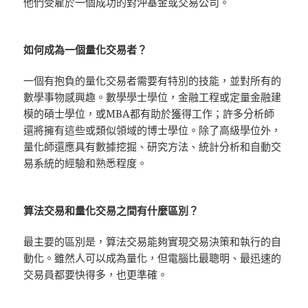
他們受雇於一個成功的對沖基金或交易公司。
如何成為一個量化交易者？
一個有抱負的量化交易者需要有特別的技能，並對所有的
數學事物感興趣。數學學士學位，金融工程或定量金融建
模的碩士學位，或MBA都有助於獲得工作；許多分析師
還將擁有這些或類似領域的博士學位。除了高級學位外，
量化師還應具有數據挖掘、研究方法、統計分析和自動交
易系統的經驗和熟悉程度。
算法交易和量化交易之間有什麼區別？
最主要的區別是，算法交易能夠實現交易決策和執行的自
動化。雖然人可以成為量化，但電腦比最聰明、最迅速的
交易員都要快得多，也更準確。