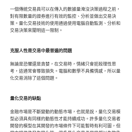
一個傳統交易員可以在傳入的數據量淹沒決策過程之前，
對有限數量的證券進行有效的監控、分析並做出交易決
策。量化交易技術的使用通過使用電腦自動監測、分析和
交易決策來闡明這一限制。
克服人性是交易中最普遍的問題
無論是恐懼還是貪婪，在交易時，情緒只會扼殺理性思
考，這通常會導致損失。電腦和數學不具備情感，所以量
化交易消除了這個問題。
量化交易的缺點
金融市場是不斷變動的動態市場，也就是說，量化交易模
型必須具有同樣的動態性才能持續成功。許多量化交易者
開發的模型在其開發的市場條件下可能暫時有利可圖，但