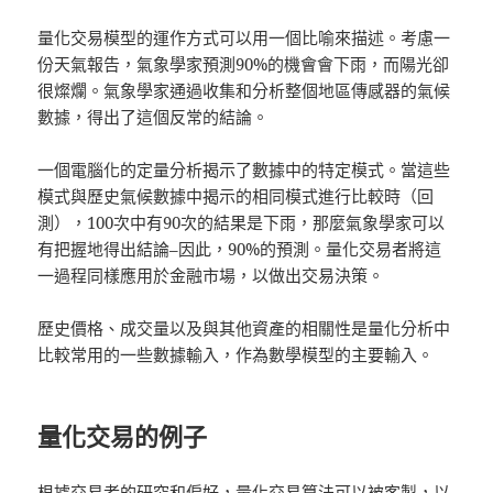
量化交易模型的運作方式可以用一個比喻來描述。考慮一
份天氣報告，氣象學家預測90%的機會會下雨，而陽光卻
很燦爛。氣象學家通過收集和分析整個地區傳感器的氣候
數據，得出了這個反常的結論。
一個電腦化的定量分析揭示了數據中的特定模式。當這些
模式與歷史氣候數據中揭示的相同模式進行比較時（回
測），100次中有90次的結果是下雨，那麼氣象學家可以
有把握地得出結論–因此，90%的預測。量化交易者將這
一過程同樣應用於金融市場，以做出交易決策。
歷史價格、成交量以及與其他資產的相關性是量化分析中
比較常用的一些數據輸入，作為數學模型的主要輸入。
量化交易的例子
根據交易者的研究和偏好，量化交易算法可以被客製，以