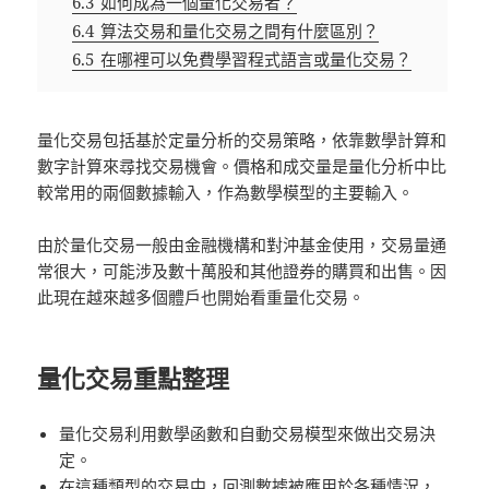
6.3
如何成為一個量化交易者？
6.4
算法交易和量化交易之間有什麼區別？
6.5
在哪裡可以免費學習程式語言或量化交易？
量化交易包括基於定量分析的交易策略，依靠數學計算和
數字計算來尋找交易機會。價格和成交量是量化分析中比
較常用的兩個數據輸入，作為數學模型的主要輸入。
由於量化交易一般由金融機構和對沖基金使用，交易量通
常很大，可能涉及數十萬股和其他證券的購買和出售。因
此現在越來越多個體戶也開始看重量化交易。
量化交易重點整理
量化交易利用數學函數和自動交易模型來做出交易決
定。
在這種類型的交易中，回測數據被應用於各種情況，