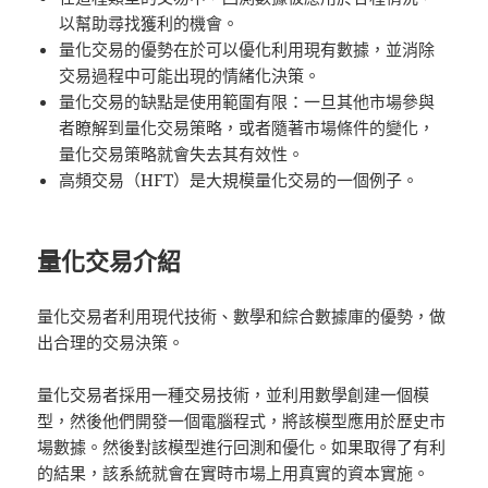
以幫助尋找獲利的機會。
量化交易的優勢在於可以優化利用現有數據，並消除
交易過程中可能出現的情緒化決策。
量化交易的缺點是使用範圍有限：一旦其他市場參與
者瞭解到量化交易策略，或者隨著市場條件的變化，
量化交易策略就會失去其有效性。
高頻交易（HFT）是大規模量化交易的一個例子。
量化交易介紹
量化交易者利用現代技術、數學和綜合數據庫的優勢，做
出合理的交易決策。
量化交易者採用一種交易技術，並利用數學創建一個模
型，然後他們開發一個電腦程式，將該模型應用於歷史市
場數據。然後對該模型進行回測和優化。如果取得了有利
的結果，該系統就會在實時市場上用真實的資本實施。