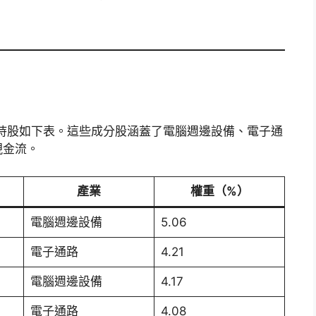
十大持股如下表。這些成分股涵蓋了電腦週邊設備、電子通
現金流。
產業
權重（%）
電腦週邊設備
5.06
電子通路
4.21
電腦週邊設備
4.17
電子通路
4.08