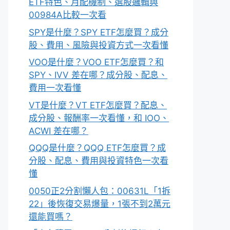
ETF特色、月配機制、選股邏輯與
00984A比較一次看
SPY是什麼？SPY ETF怎麼買？成分
股、費用、風險與投資方式一次看懂
VOO是什麼？VOO ETF怎麼買？和
SPY、IVV 差在哪？成分股、配息、
費用一次看懂
VT是什麼？VT ETF怎麼買？配息、
成分股、報酬率一次看懂，和 IOO、
ACWI 差在哪？
QQQ是什麼？QQQ ETF怎麼買？成
分股、配息、費用與投資特色一次看
懂
0050正2分割懶人包：00631L「1拆
22」後恢復交易爆量，1張不到2萬元
還能買嗎？