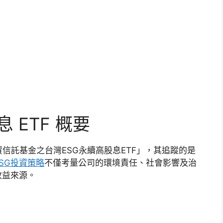
息 ETF 概要
資信託基金之台灣ESG永續高股息ETF」，其追蹤的是
ESG投資策略
不僅考量公司的環境責任、社會影響及治
收益來源。