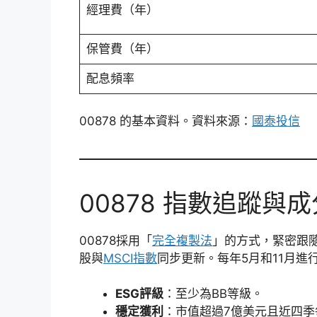
經理費（年）
保管費（年）
配息頻率
00878 的基本資料。資料來源：
國泰投信
00878 指數追蹤與
00878採用「
完全複製法
」的方式，緊密跟隨
股與
MSCI指數
同步更新。每年5月和11月
ESG評級
：至少為BB等級。
穩定獲利
：市值超過7億美元且近四季