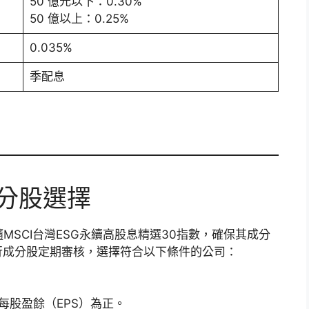
50 億元以下：0.30%
50 億以上：0.25%
0.035%
季配息
成分股選擇
MSCI台灣ESG永續高股息精選30指數，確保其成分
進行成分股定期審核，選擇符合以下條件的公司：
每股盈餘（EPS）為正。