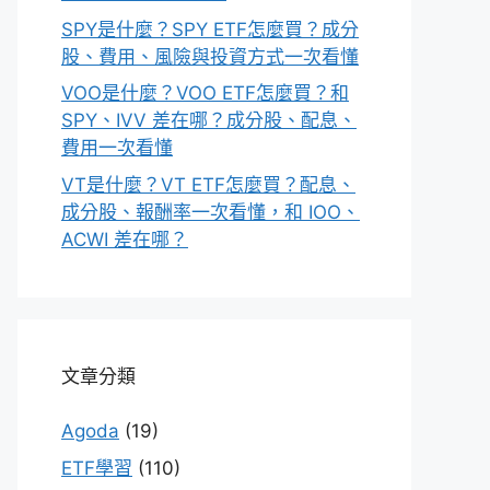
SPY是什麼？SPY ETF怎麼買？成分
股、費用、風險與投資方式一次看懂
VOO是什麼？VOO ETF怎麼買？和
SPY、IVV 差在哪？成分股、配息、
費用一次看懂
VT是什麼？VT ETF怎麼買？配息、
成分股、報酬率一次看懂，和 IOO、
ACWI 差在哪？
文章分類
Agoda
(19)
ETF學習
(110)