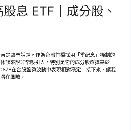
高股息 ETF｜成分股、
F一直是熱門話題。作為台灣首檔採用「季配息」機制的
退休族來說非常吸引人。特別是它的成分股選擇基於
0878在台股盤勢波動中表現相對穩定。接下來，讓我
其潛在風險。