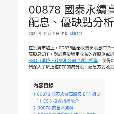
00878 國泰永續
配息、優缺點分析
2024 年 11 月 6 日
作者:
財富101
在投資市場上，00878國泰永續高股息ET
高股息ETF，對於喜愛穩定收益的存股族或
ESG（環境、社會和公司治理）標準
，使得0
們深入了解這檔ETF的成分股、配息方式及
內容目錄
1
00878 國泰永續高股息 ETF 概要
1.1
ESG 投資指標簡介
2
00878 的基本資料