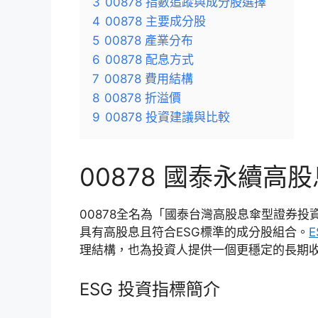
3
00878 指數追蹤與成分股選擇
4
00878 主要成分股
5
00878 產業分布
6
00878 配息方式
7
00878 費用結構
8
00878 折溢價
9
00878 投資建議與比較
00878 國泰永續高股
00878全名為「國泰台灣高股息傘型證券投
具有高股息且符合ESG標準的成分股組合。
理結構，也為投資人提供一個更穩定的長期
ESG 投資指標簡介