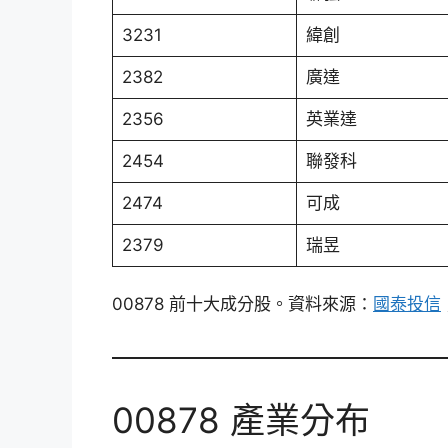
3231
緯創
2382
廣達
2356
英業達
2454
聯發科
2474
可成
2379
瑞昱
00878 前十大成分股。資料來源：
國泰投信
00878 產業分布