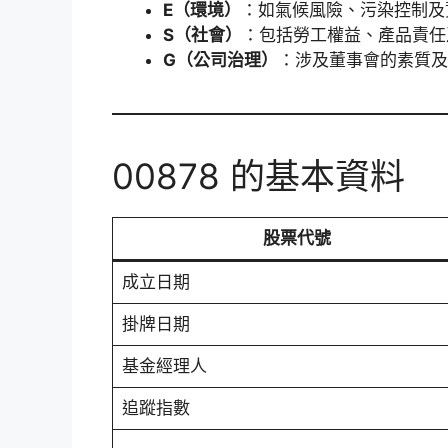
E（環境）
：如氣候風險、污染控制及
S（社會）
：包括勞工權益、產品責任
G（公司治理）
：涉及董事會的素質及
00878 的基本資料
股票代號
成立日期
掛牌日期
基金經理人
追蹤指數