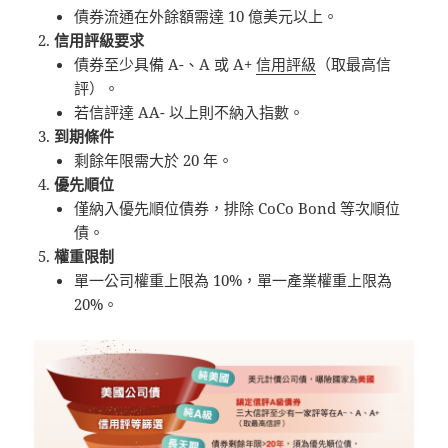
債券流通在外餘額需達 10 億美元以上。
信用評級要求
債券至少具備 A-、A 或 A+
信用評級
（取最高信
評）。
若信評達 AA- 以上則不納入指數。
到期條件
剩餘年限需大於 20 年。
優先順位
僅納入優先順位債券，排除 CoCo Bond 等次順位
債。
權重限制
單一公司權重上限為 10%，單一產業權重上限為
20%。