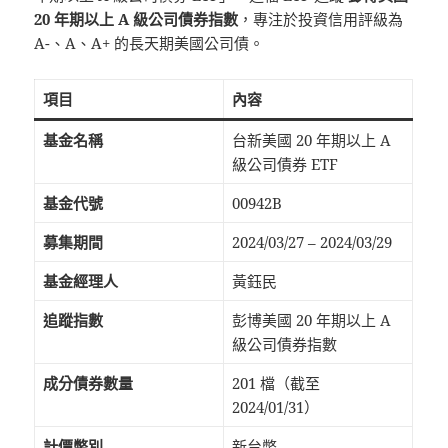
20 年期以上 A 級公司債券指數
，專注於投資信用評級為
A-、A、A+ 的長天期美國公司債。
項目
內容
基金名稱
台新美國 20 年期以上 A
級公司債券 ETF
基金代號
00942B
募集期間
2024/03/27 – 2024/03/29
基金經理人
黃鈺民
追蹤指數
彭博美國 20 年期以上 A
級公司債券指數
成分債券數量
201 檔（截至
2024/01/31）
計價幣別
新台幣