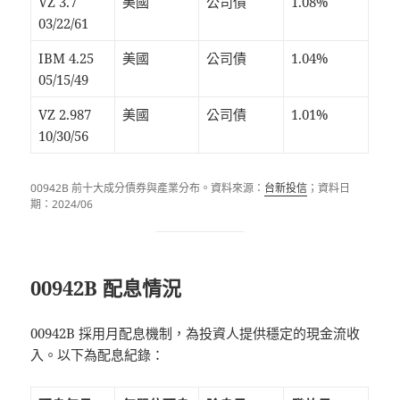
VZ 3.7
美國
公司債
1.08%
03/22/61
IBM 4.25
美國
公司債
1.04%
05/15/49
VZ 2.987
美國
公司債
1.01%
10/30/56
00942B 前十大成分債券與產業分布。資料來源：
台新投信
；資料日
期：2024/06
00942B 配息情況
00942B 採用月配息機制，為投資人提供穩定的現金流收
入。以下為配息紀錄：