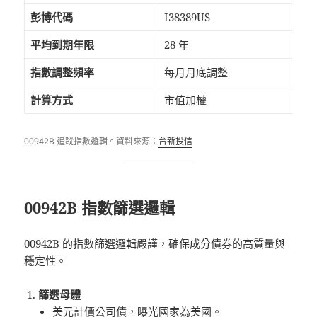
彭博代碼
I38389US
平均到期年限
28 年
指數調整頻率
每月月底調整
計算方式
市值加權
00942B 追蹤指數邏輯。資料來源：
台新投信
00942B 指數篩選邏輯
00942B 的指數篩選邏輯嚴謹，確保成分債券的高質量與
穩定性。
篩選母體
美元計價公司債，曝光國家為美國。