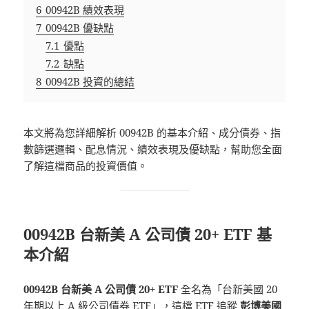
6
00942B 績效表現
7
00942B 優缺點
7.1
優點
7.2
缺點
8
00942B 投資的總結
本文將為您詳細解析 00942B 的基本介紹、成分債券、指
數篩選邏輯、配息情況、績效表現及優缺點，幫助您全面
了解這檔商品的投資價值。
00942B 台新美 A 公司債 20+ ETF 基
本介紹
00942B 台新美 A 公司債 20+ ETF
全名為「台新美國 20
年期以上 A 級公司債券 ETF」，這檔 ETF 追蹤
彭博美國