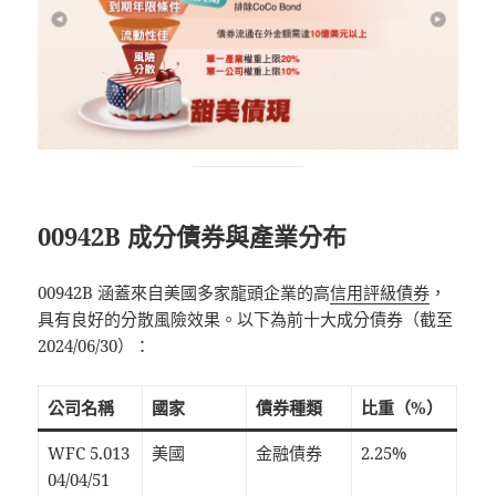
00942B 成分債券與產業分布
00942B 涵蓋來自美國多家龍頭企業的高
信用評級債券
，
具有良好的分散風險效果。以下為前十大成分債券（截至
2024/06/30）：
公司名稱
國家
債券種類
比重（%）
WFC 5.013
美國
金融債券
2.25%
04/04/51