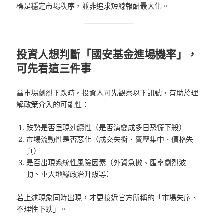
標是穩定市場秩序，並非追求短線報酬最大化。
投資人想判斷「國安基金進場機率」，
可先看這三件事
當市場劇烈下跌時，投資人可先觀察以下訊號，有助於理
解政策介入的可能性：
跌勢是否呈現連續性（是否演變成多日恐慌下殺）
市場流動性是否惡化（成交失衡、賣壓集中、價格失
真）
是否出現系統性風險因素（外資急撤、匯率劇烈波
動、重大地緣政治升級等）
若上述現象同時出現，才更接近官方所稱的「市場失序、
不理性下跌」。