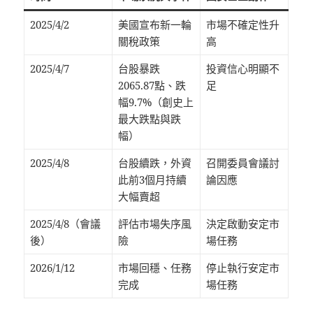
2025/4/2
美國宣布新一輪
市場不確定性升
關稅政策
高
2025/4/7
台股暴跌
投資信心明顯不
2065.87點、跌
足
幅9.7%（創史上
最大跌點與跌
幅）
2025/4/8
台股續跌，外資
召開委員會議討
此前3個月持續
論因應
大幅賣超
2025/4/8（會議
評估市場失序風
決定啟動安定市
後）
險
場任務
2026/1/12
市場回穩、任務
停止執行安定市
完成
場任務