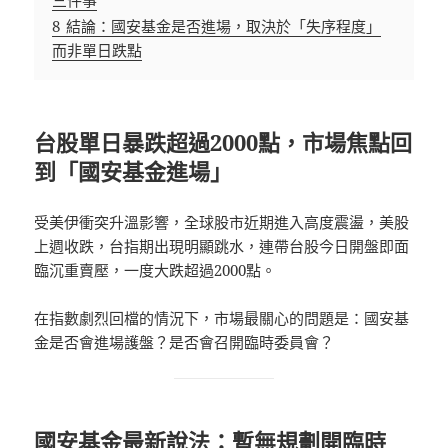
8
結論：國安基金是否進場，取決於「失序程度」
而非單日跌點
台股單日暴跌超過2000點，市場焦點回
到「國安基金進場」
受美伊衝突升溫影響，全球股市近期進入高度震盪，美股
上週收跌，台指期出現明顯跳水，連帶台股今日開盤即面
臨沉重賣壓，一度大跌超過2000點。
在指數劇烈回檔的情況下，市場最關心的問題是：國安基
金是否會進場護盤？是否會召開臨時委員會？
國安基金最新說法：暫無規劃開臨時