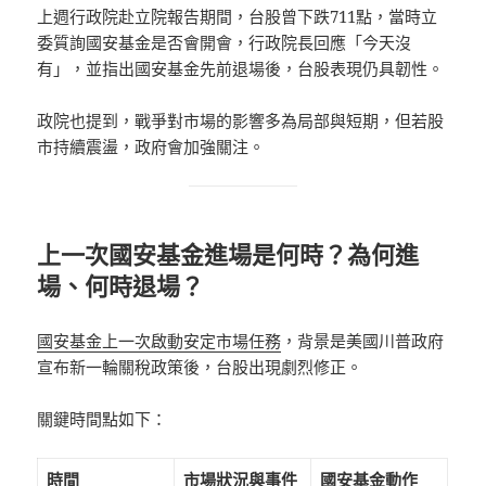
上週行政院赴立院報告期間，台股曾下跌711點，當時立
委質詢國安基金是否會開會，行政院長回應「今天沒
有」，並指出國安基金先前退場後，台股表現仍具韌性。
政院也提到，戰爭對市場的影響多為局部與短期，但若股
市持續震盪，政府會加強關注。
上一次國安基金進場是何時？為何進
場、何時退場？
國安基金上一次啟動安定市場任務
，背景是美國川普政府
宣布新一輪關稅政策後，台股出現劇烈修正。
關鍵時間點如下：
時間
市場狀況與事件
國安基金動作