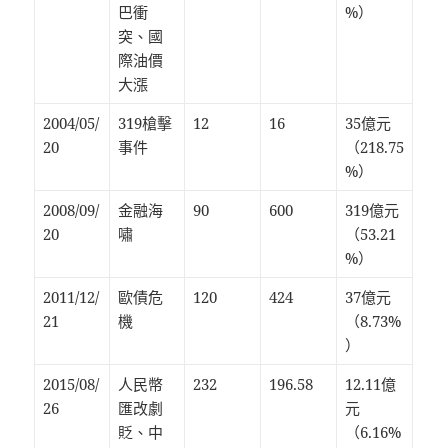
巴衝
%）
突、國
際油價
大漲
2004/05/
319槍擊
12
16
35億元
20
事件
（218.75
%）
2008/09/
金融海
90
600
319億元
20
嘯
（53.21
%）
2011/12/
歐債危
120
424
37億元
21
機
（8.73%
）
2015/08/
人民幣
232
196.58
12.11億
26
匯改劇
元
貶、中
（6.16%