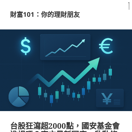
財富101：你的理財朋友
台股狂瀉超2000點，國安基金會