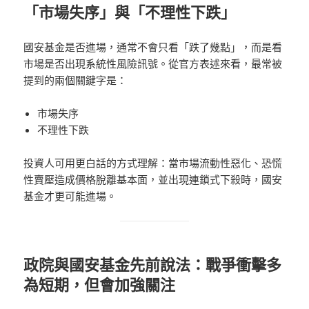
「市場失序」與「不理性下跌」
國安基金是否進場，通常不會只看「跌了幾點」，而是看
市場是否出現系統性風險訊號。從官方表述來看，最常被
提到的兩個關鍵字是：
市場失序
不理性下跌
投資人可用更白話的方式理解：當市場流動性惡化、恐慌
性賣壓造成價格脫離基本面，並出現連鎖式下殺時，國安
基金才更可能進場。
政院與國安基金先前說法：戰爭衝擊多
為短期，但會加強關注