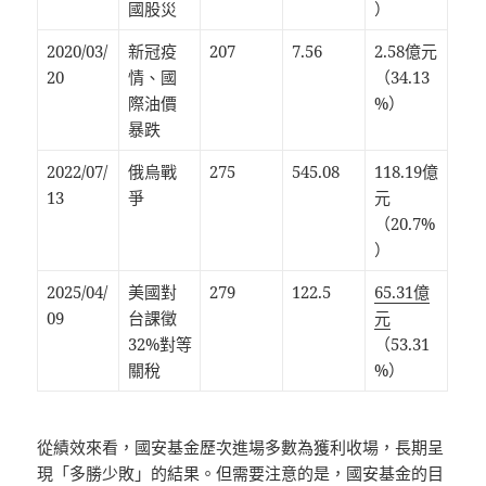
國股災
）
2020/03/
新冠疫
207
7.56
2.58億元
20
情、國
（34.13
際油價
%）
暴跌
2022/07/
俄烏戰
275
545.08
118.19億
13
爭
元
（20.7%
）
2025/04/
美國對
279
122.5
65.31億
09
台課徵
元
32%對等
（53.31
關稅
%）
從績效來看，國安基金歷次進場多數為獲利收場，長期呈
現「多勝少敗」的結果。但需要注意的是，國安基金的目