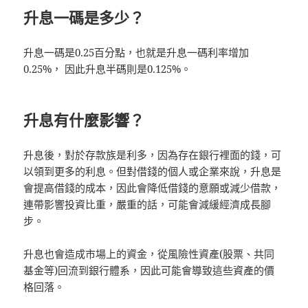
升息一碼是多少？
升息一碼是0.25百分點，也就是升息一碼利率增加
0.25%， 因此升息半碼則是0.125%。
升息有什麼影響？
升息後，對於存款族是利多，因為存在銀行裡面的錢，可
以領到更多的利息。但對借錢的個人或企業來說，升息是
會提高借錢的成本，因此會降低借錢的意願或減少借款，
連帶影響投資比重，嚴重的話，可能會減緩經濟成長腳
步。
升息也會造成市場上的資金，從風險性資產(股票、共同
基金等)回流到銀行體系，因此可能會導致這些資產的價
格回落。