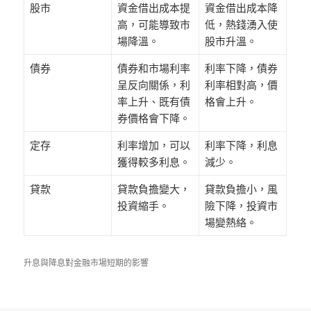
股市
資金借出成本提
資金借出成本降
高，可能導致市
低，熱錢湧入使
場降溫。
股市升溫。
債券
債券和市場利率
利率下降，債券
呈反向關係，利
利率相對高，價
率上升、既有債
格會上升。
券價格會下降。
定存
利率增加，可以
利率下降，利息
獲得較多利息。
減少。
貸款
貸款負擔變大，
貸款負擔小，風
投資縮手。
險下降，投資市
場變熱絡。
升息與降息對金融市場短期的影響