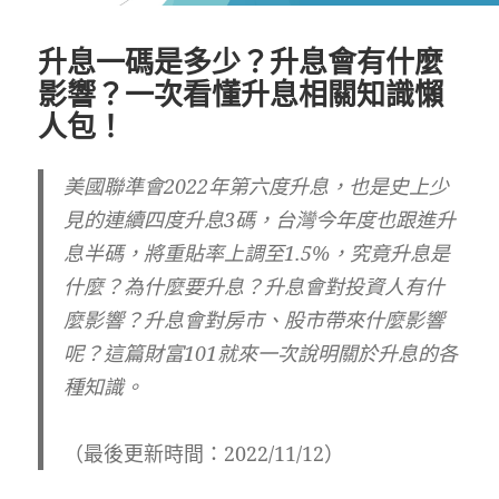
升息一碼是多少？升息會有什麼
影響？一次看懂升息相關知識懶
人包！
美國聯準會2022年第六度升息，也是史上少
見的連續四度升息3碼，台灣今年度也跟進升
息半碼，將重貼率上調至1.5%，究竟升息是
什麼？為什麼要升息？升息會對投資人有什
麼影響？升息會對房市、股市帶來什麼影響
呢？這篇財富101就來一次說明關於升息的各
種知識。
（最後更新時間：2022/11/12）