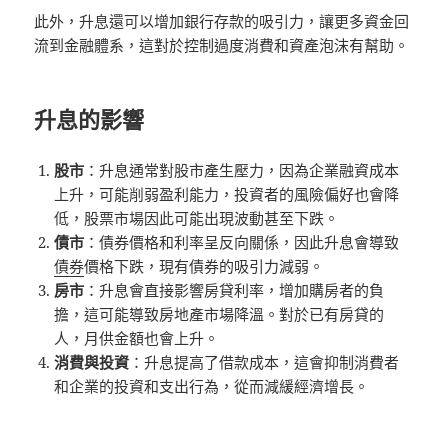
此外，升息還可以增加銀行存款的吸引力，讓更多資金回
流到金融體系，這對於控制過度消費和資產泡沫有幫助。
升息的影響
股市
：升息通常對股市產生壓力，因為企業融資成本
上升，可能削弱盈利能力，投資者的風險偏好也會降
低，股票市場因此可能出現波動甚至下跌。
債市
：債券價格和利率呈反向關係，因此升息會導致
債券
價格下跌，現有債券的吸引力減弱。
房市
：升息會直接影響房貸利率，增加購房者的負
擔，這可能導致房地產市場降溫。對於已有房貸的
人，月供金額也會上升。
消費與投資
：升息提高了借款成本，這會抑制消費者
和企業的投資和支出行為，從而減緩經濟增長。