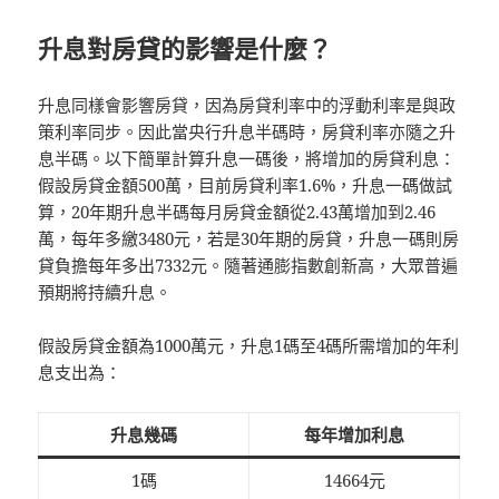
升息對房貸的影響是什麼？
升息同樣會影響房貸，因為房貸利率中的浮動利率是與政
策利率同步。因此當央行升息半碼時，房貸利率亦隨之升
息半碼。以下簡單計算升息一碼後，將增加的房貸利息：
假設房貸金額500萬，目前房貸利率1.6%，升息一碼做試
算，20年期升息半碼每月房貸金額從2.43萬增加到2.46
萬，每年多繳3480元，若是30年期的房貸，升息一碼則房
貸負擔每年多出7332元。隨著通膨指數創新高，大眾普遍
預期將持續升息。
假設房貸金額為1000萬元，升息1碼至4碼所需增加的年利
息支出為：
升息幾碼
每年增加利息
1碼
14664元