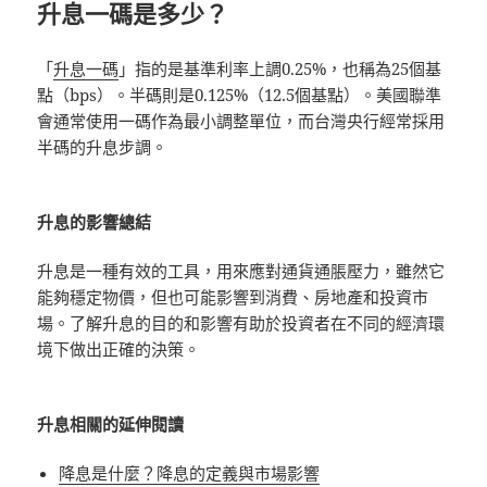
升息一碼是多少？
「
升息一碼
」指的是基準利率上調0.25%，也稱為25個基
點（bps）。半碼則是0.125%（12.5個基點）。美國聯準
會通常使用一碼作為最小調整單位，而台灣央行經常採用
半碼的升息步調。
升息的影響總結
升息是一種有效的工具，用來應對通貨通脹壓力，雖然它
能夠穩定物價，但也可能影響到消費、房地產和投資市
場。了解升息的目的和影響有助於投資者在不同的經濟環
境下做出正確的決策。
升息相關的延伸閱讀
降息是什麼？降息的定義與市場影響