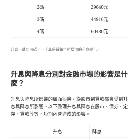
2碼
29640元
3碼
44916元
4碼
60480元
升息一碼到四碼，一千萬房貸每年將增加的利息變化。
升息與降息分別對金融市場的影響是什
麼？
升息與
降息
所影響的層面很廣，從股市到貸款都會受到升
息與降息所影響。以下整理升息與降息在股市、債券、定
存、貸款等等，短期內會造成的影響。
升息
降息