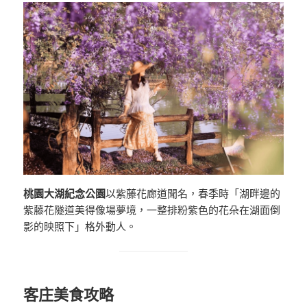
桃園大湖紀念公園
以紫藤花廊道聞名，春季時「湖畔邊的
紫藤花隧道美得像場夢境，一整排粉紫色的花朵在湖面倒
影的映照下」格外動人。
客庄美食攻略