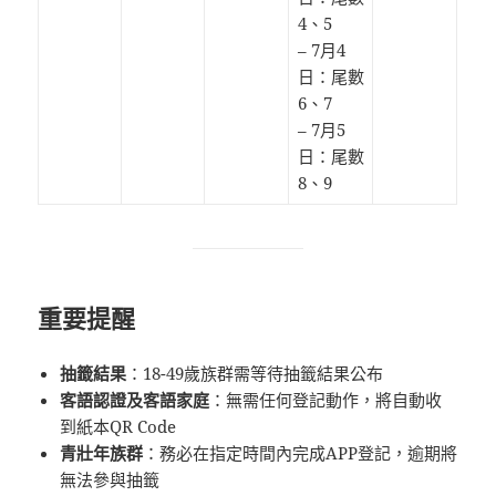
4、5
– 7月4
日：尾數
6、7
– 7月5
日：尾數
8、9
重要提醒
抽籤結果
：18-49歲族群需等待抽籤結果公布
客語認證及客語家庭
：無需任何登記動作，將自動收
到紙本QR Code
青壯年族群
：務必在指定時間內完成APP登記，逾期將
無法參與抽籤