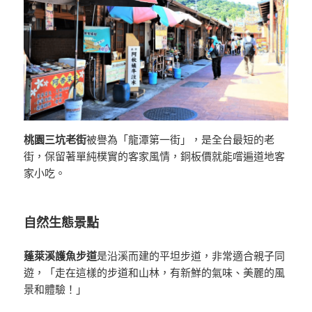
桃園三坑老街
被譽為「龍潭第一街」，是全台最短的老
街，保留著單純樸實的客家風情，銅板價就能嚐遍道地客
家小吃。
自然生態景點
蓬萊溪護魚步道
是沿溪而建的平坦步道，非常適合親子同
遊，「走在這樣的步道和山林，有新鮮的氣味、美麗的風
景和體驗！」