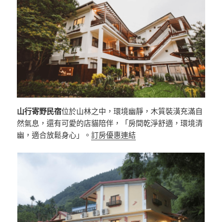
山行寄野民宿
位於山林之中，環境幽靜，木質裝潢充滿自
然氣息，還有可愛的店貓陪伴，「房間乾淨舒適，環境清
幽，適合放鬆身心」。
訂房優惠連結