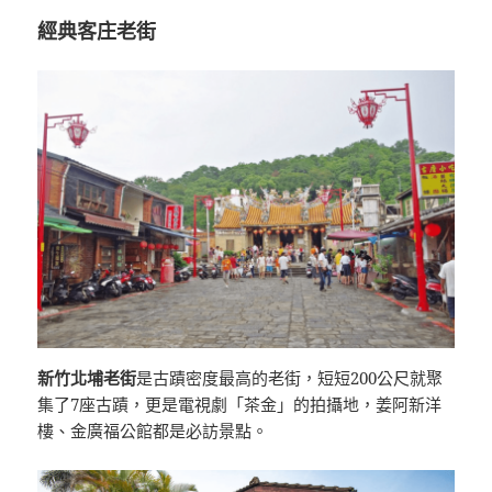
經典客庄老街
新竹北埔老街
是古蹟密度最高的老街，短短200公尺就聚
集了7座古蹟，更是電視劇「茶金」的拍攝地，姜阿新洋
樓、金廣福公館都是必訪景點。