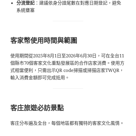
分流登記
：建議依身分證尾數在對應日期登記，避免
系統壅塞
客家幣使用時間與範圍
使用期間從2025年8月1日至2026年6月30日，可在全台11
個縣市70個客家文化重點發展區的合作店家消費。使用方
式相當便利，只需出示QR code掃描或掃描店家TWQR，
輸入消費金額即可完成抵用。
客庄旅遊必訪景點
客庄分布遍及全台，每個地區都有獨特的客家文化風情。