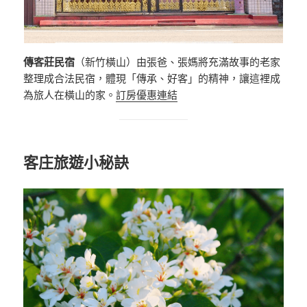
傳客莊民宿
（新竹橫山）由張爸、張媽將充滿故事的老家
整理成合法民宿，體現「傳承、好客」的精神，讓這裡成
為旅人在橫山的家。
訂房優惠連結
客庄旅遊小秘訣