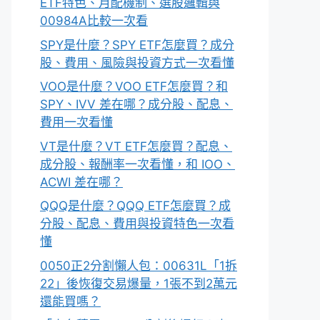
ETF特色、月配機制、選股邏輯與
00984A比較一次看
SPY是什麼？SPY ETF怎麼買？成分
股、費用、風險與投資方式一次看懂
VOO是什麼？VOO ETF怎麼買？和
SPY、IVV 差在哪？成分股、配息、
費用一次看懂
VT是什麼？VT ETF怎麼買？配息、
成分股、報酬率一次看懂，和 IOO、
ACWI 差在哪？
QQQ是什麼？QQQ ETF怎麼買？成
分股、配息、費用與投資特色一次看
懂
0050正2分割懶人包：00631L「1拆
22」後恢復交易爆量，1張不到2萬元
還能買嗎？