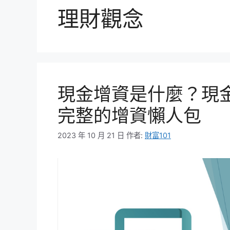
理財觀念
現金增資是什麼？現
完整的增資懶人包
2023 年 10 月 21 日
作者:
財富101