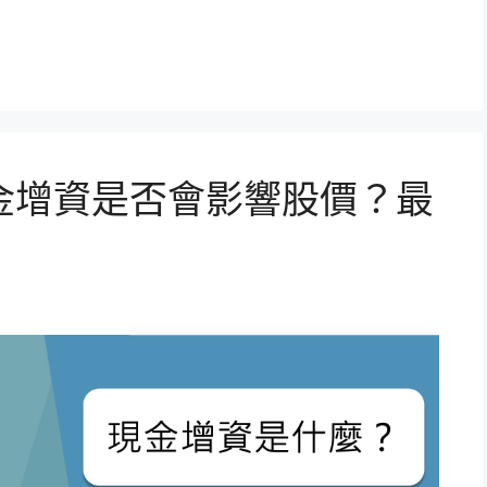
金增資是否會影響股價？最