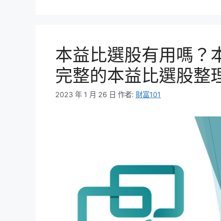
本益比選股有用嗎？
完整的本益比選股整
2023 年 1 月 26 日
作者:
財富101