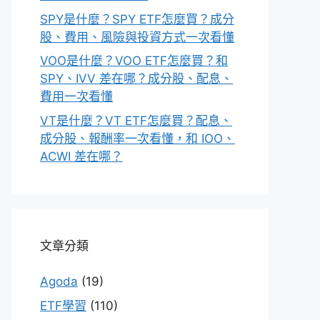
SPY是什麼？SPY ETF怎麼買？成分
股、費用、風險與投資方式一次看懂
VOO是什麼？VOO ETF怎麼買？和
SPY、IVV 差在哪？成分股、配息、
費用一次看懂
VT是什麼？VT ETF怎麼買？配息、
成分股、報酬率一次看懂，和 IOO、
ACWI 差在哪？
文章分類
Agoda
(19)
ETF學習
(110)