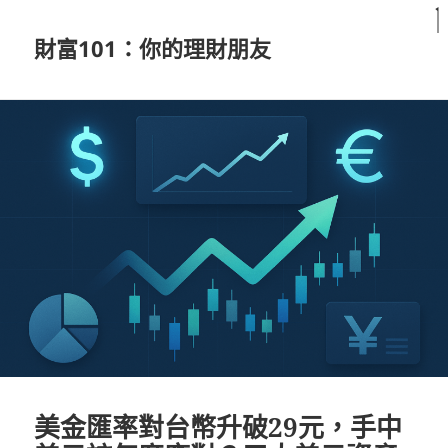
財富101：你的理財朋友
美金匯率對台幣升破29元，手中