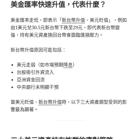
美金匯率快速升值，代表什麼？
美金匯率走低，即表示「
新台幣升值
、美元貶值」，例如
由1美元兌30.5元新台幣下跌至29元，即代表新台幣變
強，持有美元資產換回台幣會面臨匯損壓力。
新台幣升值原因可能包括：
美元走弱（如市場預期
降息
）
台股吸引外資流入
亞洲資金回流
中央銀行未明顯干預
當美元貶值、
新台幣升值
時，以下三大資產類型受到的影
響最為顯著。