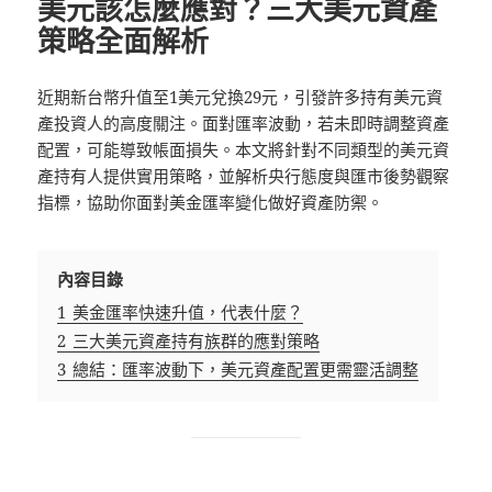
美元該怎麼應對？三大美元資產
策略全面解析
近期新台幣升值至1美元兌換29元，引發許多持有美元資
產投資人的高度關注。面對匯率波動，若未即時調整資產
配置，可能導致帳面損失。本文將針對不同類型的美元資
產持有人提供實用策略，並解析央行態度與匯市後勢觀察
指標，協助你面對美金匯率變化做好資產防禦。
內容目錄
1
美金匯率快速升值，代表什麼？
2
三大美元資產持有族群的應對策略
3
總結：匯率波動下，美元資產配置更需靈活調整