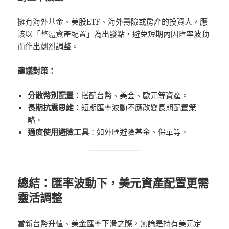
擁有海外基金、美股ETF、海外壽險或房產的投資人，應
該以「整體資產配置」為出發點，避免短期內因匯率波動
而作出劇烈調整。
建議對策：
分散幣別配置
：搭配台幣、美金、歐元等資產。
長期抗震思維
：短期匯率波動不應改變長期配置策
略。
適度使用避險工具
：如外匯避險基金、保單等。
總結：匯率波動下，美元資產配置更需
靈活調整
當新台幣升值、美金匯率下滑之際，無論是持有美元定