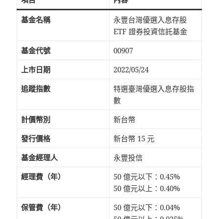
基金名稱
永豐台灣優選入息存股
ETF 證券投資信託基金
基金代號
00907
上市日期
2022/05/24
追蹤指數
特選臺灣優選入息存股指
數
計價幣別
新台幣
發行價格
新台幣 15 元
基金經理人
永豐投信
經理費（年）
50 億元以下：0.45%
50 億元以上：0.40%
保管費（年）
50 億元以下：0.04%
50 億元以上：0.035%