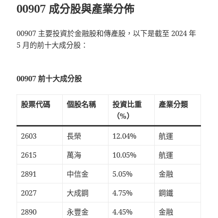
00907 成分股與產業分佈
00907 主要投資於金融股和傳產股，以下是截至 2024 年
5 月的前十大成分股：
00907 前十大成分股
股票代碼
個股名稱
投資比重
產業分類
（%）
2603
長榮
12.04%
航運
2615
萬海
10.05%
航運
2891
中信金
5.05%
金融
2027
大成鋼
4.75%
鋼鐵
2890
永豐金
4.45%
金融