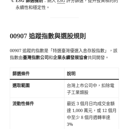
ESG 篩選機制
：納入
ESG
評分篩選，提升投資標的的
永續性和穩定性。
00907 追蹤指數與選股規則
00907 追蹤的指數是「特選臺灣優選入息存股指數」，該
指數由
臺灣指數公司
和
企業永續發展協會
共同開發。
篩選條件
說明
選取範圍
台灣上市公司中，扣除電
子工業類股
流動性條件
最近 3 個月日均成交金額
達 1,000 萬元，或 12 個月
中至少 8 個月週轉率達
3%