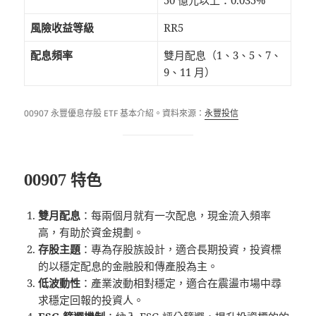
風險收益等級
RR5
配息頻率
雙月配息（1、3、5、7、
9、11 月）
00907 永豐優息存股 ETF 基本介紹。資料來源：
永豐投信
00907 特色
雙月配息
：每兩個月就有一次配息，現金流入頻率
高，有助於資金規劃。
存股主題
：專為存股族設計，適合長期投資，投資標
的以穩定配息的金融股和傳產股為主。
低波動性
：產業波動相對穩定，適合在震盪市場中尋
求穩定回報的投資人。