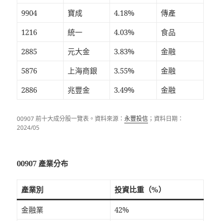
9904
寶成
4.18%
傳產
1216
統一
4.03%
食品
2885
元大金
3.83%
金融
5876
上海商銀
3.55%
金融
2886
兆豐金
3.49%
金融
00907 前十大成分股一覽表。資料來源：
永豐投信
；資料日期：
2024/05
00907 產業分布
產業別
投資比重（%）
金融業
42%