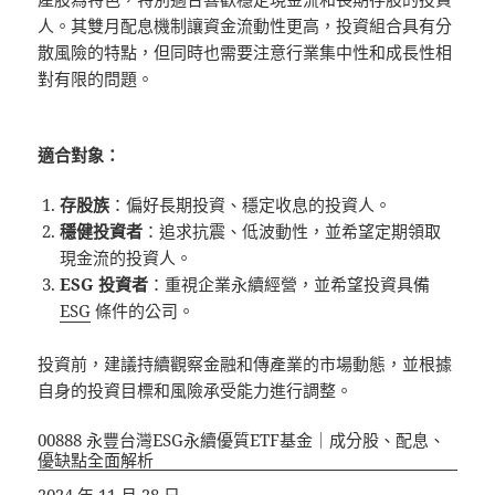
人。其雙月配息機制讓資金流動性更高，投資組合具有分
散風險的特點，但同時也需要注意行業集中性和成長性相
對有限的問題。
適合對象：
存股族
：偏好長期投資、穩定收息的投資人。
穩健投資者
：追求抗震、低波動性，並希望定期領取
現金流的投資人。
ESG 投資者
：重視企業永續經營，並希望投資具備
ESG
條件的公司。
投資前，建議持續觀察金融和傳產業的市場動態，並根據
自身的投資目標和風險承受能力進行調整。
00888 永豐台灣ESG永續優質ETF基金｜成分股、配息、
優缺點全面解析
日期
2024 年 11 月 28 日