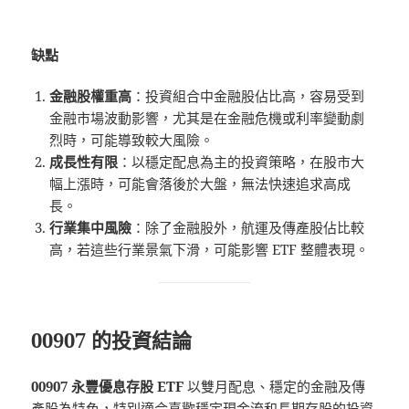
缺點
金融股權重高
：投資組合中金融股佔比高，容易受到
金融市場波動影響，尤其是在金融危機或利率變動劇
烈時，可能導致較大風險。
成長性有限
：以穩定配息為主的投資策略，在股市大
幅上漲時，可能會落後於大盤，無法快速追求高成
長。
行業集中風險
：除了金融股外，航運及傳產股佔比較
高，若這些行業景氣下滑，可能影響 ETF 整體表現。
00907 的投資結論
00907 永豐優息存股 ETF
以雙月配息、穩定的金融及傳
產股為特色，特別適合喜歡穩定現金流和長期存股的投資