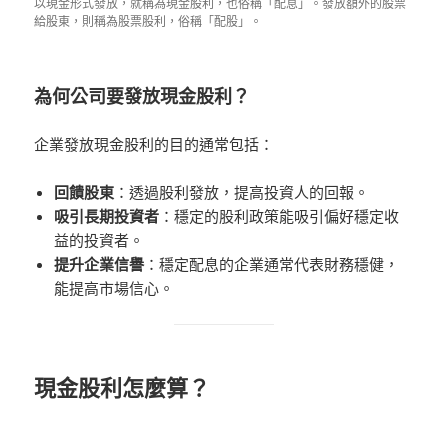
以現金形式發放，就稱為現金股利，也俗稱「配息」。發放額外的股票
給股東，則稱為股票股利，俗稱「配股」。
為何公司要發放現金股利？
企業發放現金股利的目的通常包括：
回饋股東
：透過股利發放，提高投資人的回報。
吸引長期投資者
：穩定的股利政策能吸引偏好穩定收
益的投資者。
提升企業信譽
：穩定配息的企業通常代表財務穩健，
能提高市場信心。
現金股利怎麼算？