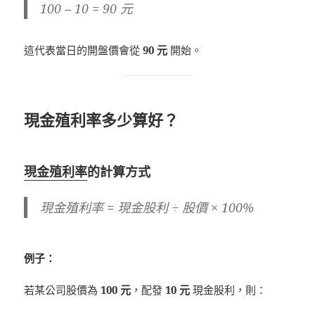
100 – 10 = 90 元
這代表當日的開盤價會從
90 元
開始。
現金殖利率多少算好？
現金殖利率
的計算方式
現金殖利率 = 現金股利 ÷ 股價 × 100%
例子：
若某公司股價為
100 元
，配發
10 元
現金股利，則：