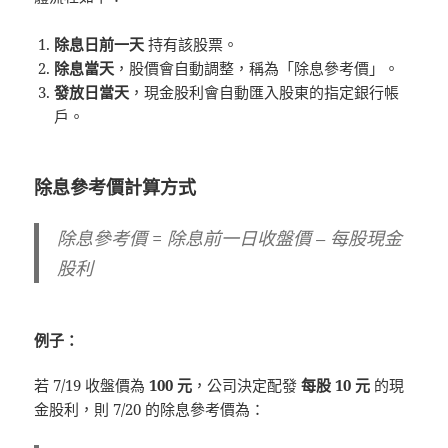
除息日前一天
持有該股票。
除息當天
，股價會自動調整，稱為「除息參考價」。
發放日當天
，現金股利會自動匯入股東的指定銀行帳
戶。
除息參考價計算方式
除息參考價 = 除息前一日收盤價 – 每股現金
股利
例子：
若 7/19 收盤價為
100 元
，公司決定配發
每股 10 元
的現
金股利，則 7/20 的除息參考價為：