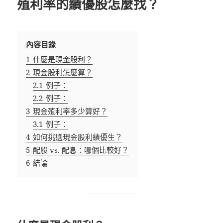
殖利率的績優股怎麼找？
內容目錄
1
什麼是現金股利？
2
現金股利怎麼算？
2.1
例子：
2.2
例子：
3
現金殖利率多少算好？
3.1
例子：
4
如何挑選現金股利績優生？
5
配股 vs. 配息：哪個比較好？
6
結論