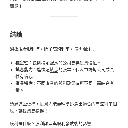
關鍵！
結論
選擇現金股利時，除了高殖利率，還需關注：
穩定性
：長期穩定配息的公司更具投資價值。
填息能力
：能快速
填息
的股票，代表市場對公司成長
性有信心。
產業特性
：不同產業的股利政策有所不同，需綜合考
量。
透過這些標準，投資人能更精準篩選出適合的高殖利率個
股，讓投資更穩健！
股利是什麼？股利類型與股利發放後的影響