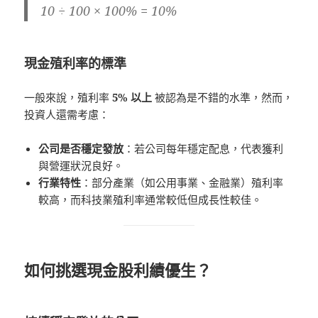
10 ÷ 100 × 100% = 10%
現金殖利率的標準
一般來說，殖利率
5% 以上
被認為是不錯的水準，然而，
投資人還需考慮：
公司是否穩定發放
：若公司每年穩定配息，代表獲利
與營運狀況良好。
行業特性
：部分產業（如公用事業、金融業）殖利率
較高，而科技業殖利率通常較低但成長性較佳。
如何挑選現金股利績優生？