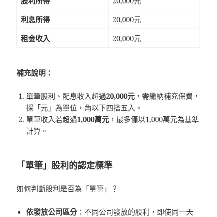
股利所得
20,000元
利息所得
20,000元
租金收入
20,000元
補充說明：
單筆股利、配息收入超過
20,000元
，需繳納補充保費，
採「元」為單位，角以下四捨五入。
單筆收入若超過
1,000萬元
，最多僅以1,000萬元為基準
計算。
「單筆」股利的認定標準
如何判斷股利是否為「單筆」？
依發放公司區分
：不同公司發放的股利，即使同一天