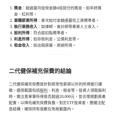
獎金
：超過當月投保金額4倍部分的獎金，如年終獎
金、紅利等。
兼職薪資所得
：單次給付金額達最低工資標準者。
執行業務收入
：如律師、會計師等專業人士收入。
股利所得
：符合起扣點標準者。
利息所得
：如存款利息、公債利息等。
租金收入
：如出租房屋、商辦所得。
二代健保補充保費的結論
二代健保補充保費是針對經常性薪資以外的所得進行課
徵，適用範圍包括
股利
、利息、租金等。投資人領取股利
時，需注意單筆所得是否超過20,000元，並合理規劃資產
配置，以降低補充保費負擔。對於ETF投資者，應關注配
息結構，確保持有張數在免稅範圍內。