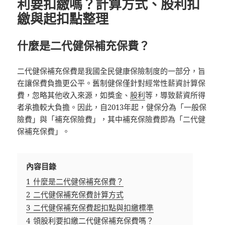
利要扣繳嗎？計算方式、股利扣
繳與起扣點整理
什麼是二代健保補充保費？
二代健保補充保費是我國全民健康保險制度的一部分，旨
在讓保費負擔更公平。舊制健保僅針對經常性薪資計算保
費，忽略其他收入來源，如獎金、
股利
等，導致薪資所得
者承擔較大負擔。因此，自2013年起，健保分為「一般保
險費」與「補充保險費」，其中補充保險費即為「二代健
保補充保費」。
內容目錄
1
什麼是二代健保補充保費？
2
二代健保補充保費計算方式
3
二代健保補充保費起扣點與扣繳標準
4
領股利要扣繳二代健保補充保費嗎？