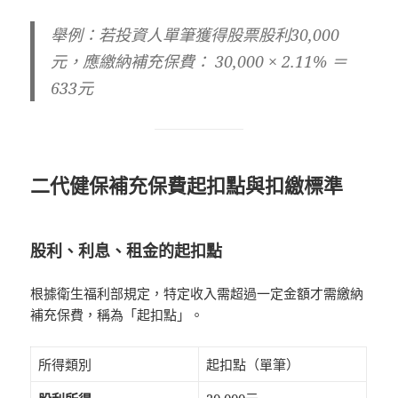
舉例
：若投資人單筆獲得股票股利30,000
元，應繳納補充保費： 30,000 × 2.11% ＝
633元
二代健保補充保費起扣點與扣繳標準
股利、利息、租金的起扣點
根據衛生福利部規定，特定收入需超過一定金額才需繳納
補充保費，稱為「起扣點」。
所得類別
起扣點（單筆）