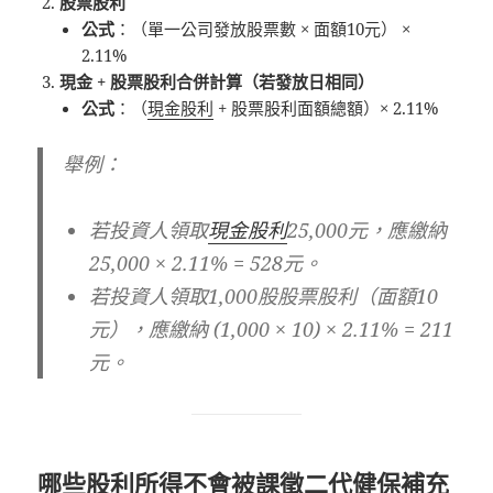
股票股利
公式
：（單一公司發放股票數 × 面額10元） ×
2.11%
現金 + 股票股利合併計算（若發放日相同）
公式
：（
現金股利
+ 股票股利面額總額）× 2.11%
舉例
：
若投資人領取
現金股利
25,000元，應繳納
25,000 × 2.11% = 528元。
若投資人領取1,000股股票股利（面額10
元），應繳納 (1,000 × 10) × 2.11% = 211
元。
哪些股利所得不會被課徵二代健保補充