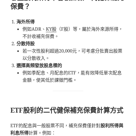
保費？
海外所得
例如ADR、
KY股
（F股）等，屬於海外來源所得，
不計收補充保費。
分散持股
若一次性股利超過20,000元，可考慮分批賣出股票
以分散收入。
選擇高頻發放股息標的
例如季配息、月配息的ETF，能有效降低單次配息
金額，使其低於課徵門檻。
ETF股利的二代健保補充保費計算方式
ETF的配息與一般股票不同，補充保費僅針對
股利所得與
利息所得
計算。例如：