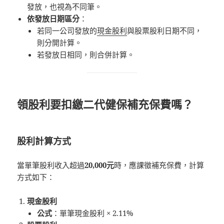
發放，也視為不同筆。
依發放日期區分
：
若同一公司發放的
現金股利
與股票股利日期不同，
則分開計算。
若發放日相同，則合併計算。
領股利要扣繳二代健保補充保費嗎？
股利計算方式
當單筆股利收入超過
20,000元
時，應課徵補充保費，計算
方式如下：
現金股利
公式
：單筆現金股利 × 2.11%